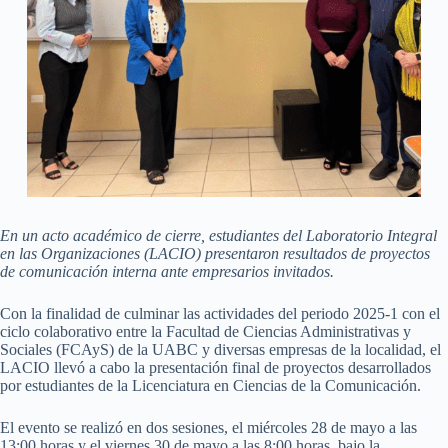
En un acto académico de cierre, estudiantes del Laboratorio Integral
en las Organizaciones (LACIO) presentaron resultados de proyectos
de comunicación interna ante empresarios invitados.
Con la finalidad de culminar las actividades del periodo 2025-1 con el
ciclo colaborativo entre la Facultad de Ciencias Administrativas y
Sociales (FCAyS) de la UABC y diversas empresas de la localidad, el
LACIO llevó a cabo la presentación final de proyectos desarrollados
por estudiantes de la Licenciatura en Ciencias de la Comunicación.
El evento se realizó en dos sesiones, el miércoles 28 de mayo a las
13:00 horas y el viernes 30 de mayo a las 8:00 horas, bajo la