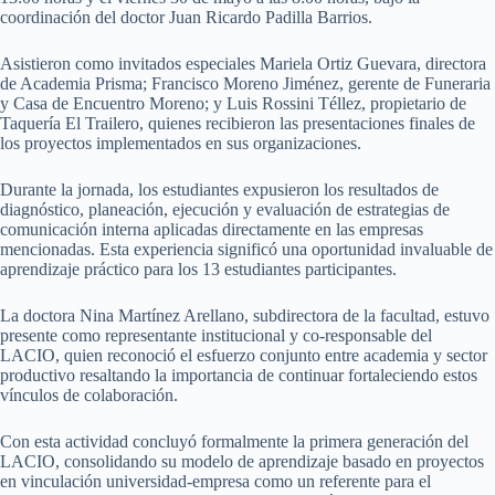
coordinación del doctor Juan Ricardo Padilla Barrios.
Asistieron como invitados especiales Mariela Ortiz Guevara, directora
de Academia Prisma; Francisco Moreno Jiménez, gerente de Funeraria
y Casa de Encuentro Moreno; y Luis Rossini Téllez, propietario de
Taquería El Trailero, quienes recibieron las presentaciones finales de
los proyectos implementados en sus organizaciones.
Durante la jornada, los estudiantes expusieron los resultados de
diagnóstico, planeación, ejecución y evaluación de estrategias de
comunicación interna aplicadas directamente en las empresas
mencionadas. Esta experiencia significó una oportunidad invaluable de
aprendizaje práctico para los 13 estudiantes participantes.
La doctora Nina Martínez Arellano, subdirectora de la facultad, estuvo
presente como representante institucional y co-responsable del
LACIO, quien reconoció el esfuerzo conjunto entre academia y sector
productivo resaltando la importancia de continuar fortaleciendo estos
vínculos de colaboración.
Con esta actividad concluyó formalmente la primera generación del
LACIO, consolidando su modelo de aprendizaje basado en proyectos
en vinculación universidad-empresa como un referente para el