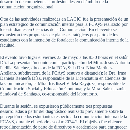
desarrollo de competencias profesionales en el ámbito de la
comunicación organizacional.
Otra de las actividades realizadas en LACIO fue la presentación de un
plan estratégico de comunicación interna para la FCAyS realizado por
los estudiantes en Ciencias de la Comunicación. En el evento se
expusieron tres propuestas de planes estratégicos por parte de los
estudiantes con la intención de fortalecer la comunicación interna de la
facultad.
El evento tuvo lugar el viernes 23 de mayo a las 8:30 horas en el salón
D5. La presentación contó con la participación del Mtro. Jesús Antonio
Padilla Sánchez, director de la FCAyS; la Dra. Nina Martínez
Arellano, subdirectora de la FCAyS (estuvo a distancia); la Dra. Irma
Daniela Rentería Díaz, responsable de la Licenciatura en Ciencias de
la Comunicación; la Mtra. Iris Itssel Villela Raygoza, responsable de
Comunicación Social y Educación Continua; y la Mtra. Saira Jazmín
Sandoval de Santiago, co-responsable del laboratorio.
Durante la sesión, se expusieron públicamente tres propuestas
desarrolladas a partir del diagnóstico realizado previamente sobre la
percepción de los estudiantes respecto a la comunicación interna de la
FCAyS, durante el periodo escolar 2024-2. El objetivo fue obtener
retroalimentación de parte de directivos y académicos para enriquecer