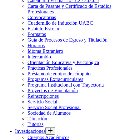
Calendario Escolar 2025-2 / 2026- 1
Carta de Pasante y Certificado de Estudios
Profesionales
Convocatorias
Cuadernillo de Inducción UABC
Estatuto Escolar
Formatos
Guía de Procesos de Egreso y Titulación
Horarios
Idioma Extranjero
Intercambio
Orientación Educativa y Psicológica
Prácticas Profesionales
Préstamo de equipo de cómputo
Programas Extracurriculares
Programa Institucional con Trayectoria
Proyectos de Vinculación
Reinscripciones
Servicio Social
Servicio Social Profesional
Sociedad de Alumnos
Titulación
Tutorías
Investigaciones
Cuerpos Académicos