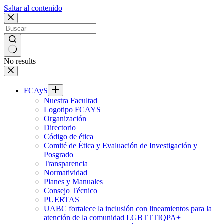
Saltar al contenido
No results
FCAyS
Nuestra Facultad
Logotipo FCAYS
Organización
Directorio
Código de ética
Comité de Ética y Evaluación de Investigación y
Posgrado
Transparencia
Normatividad
Planes y Manuales
Consejo Técnico
PUERTAS
UABC fortalece la inclusión con lineamientos para la
atención de la comunidad LGBTTTIQPA+