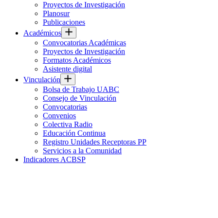
Proyectos de Investigación
Planosur
Publicaciones
Académicos
Convocatorias Académicas
Proyectos de Investigación
Formatos Académicos
Asistente digital
Vinculación
Bolsa de Trabajo UABC
Consejo de Vinculación
Convocatorias
Convenios
Colectiva Radio
Educación Continua
Registro Unidades Receptoras PP
Servicios a la Comunidad
Indicadores ACBSP