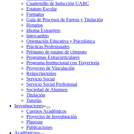
Cuadernillo de Inducción UABC
Estatuto Escolar
Formatos
Guía de Procesos de Egreso y Titulación
Horarios
Idioma Extranjero
Intercambio
Orientación Educativa y Psicológica
Prácticas Profesionales
Préstamo de equipo de cómputo
Programas Extracurriculares
Programa Institucional con Trayectoria
Proyectos de Vinculación
Reinscripciones
Servicio Social
Servicio Social Profesional
Sociedad de Alumnos
Titulación
Tutorías
Investigaciones
Cuerpos Académicos
Proyectos de Investigación
Planosur
Publicaciones
Académicos