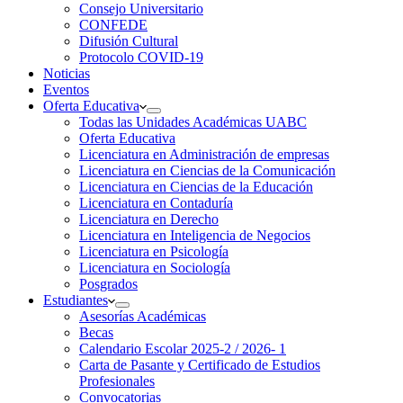
Consejo Universitario
CONFEDE
Difusión Cultural
Protocolo COVID-19
Noticias
Eventos
Oferta Educativa
Todas las Unidades Académicas UABC
Oferta Educativa
Licenciatura en Administración de empresas
Licenciatura en Ciencias de la Comunicación
Licenciatura en Ciencias de la Educación
Licenciatura en Contaduría
Licenciatura en Derecho
Licenciatura en Inteligencia de Negocios
Licenciatura en Psicología
Licenciatura en Sociología
Posgrados
Estudiantes
Asesorías Académicas
Becas
Calendario Escolar 2025-2 / 2026- 1
Carta de Pasante y Certificado de Estudios
Profesionales
Convocatorias