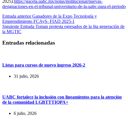
2025).
https://gaceta.uabc.mx/notas/institucional/nuevas-
designaciones-en-el-tribunal-universitario-de-la-uabc-para-el-periodo
Entrada
anterior
Ganadores de la Expo Tecnología y
Emprendimiento FCAyS- FIAD 2025-1
Siguiente
Entrada
Toman protesta egresados de la 6ta generación de
la MGTIC
Entradas relacionadas
Listas para cursos de nuevo ingreso 2026-2
31 julio, 2026
UABC fortalece la inclusión con lineamientos para la atención
de la comunidad LGBTTTIQPA+
6 julio, 2026