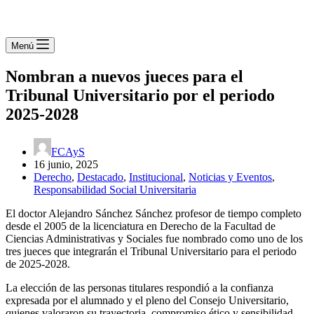
Menú
Nombran a nuevos jueces para el
Tribunal Universitario por el periodo
2025-2028
FCAyS
16 junio, 2025
Derecho
,
Destacado
,
Institucional
,
Noticias y Eventos
,
Responsabilidad Social Universitaria
El doctor Alejandro Sánchez Sánchez profesor de tiempo completo
desde el 2005 de la licenciatura en Derecho de la Facultad de
Ciencias Administrativas y Sociales fue nombrado como uno de los
tres jueces que integrarán el Tribunal Universitario para el periodo
de 2025-2028.
La elección de las personas titulares respondió a la confianza
expresada por el alumnado y el pleno del Consejo Universitario,
quienes valoraron su trayectoria, compromiso ético y sensibilidad