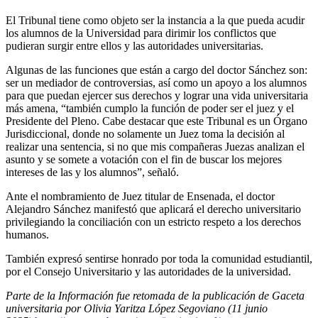
El Tribunal tiene como objeto ser la instancia a la que pueda acudir
los alumnos de la Universidad para dirimir los conflictos que
pudieran surgir entre ellos y las autoridades universitarias.
Algunas de las funciones que están a cargo del doctor Sánchez son:
ser un mediador de controversias, así como un apoyo a los alumnos
para que puedan ejercer sus derechos y lograr una vida universitaria
más amena, “también cumplo la función de poder ser el juez y el
Presidente del Pleno. Cabe destacar que este Tribunal es un Órgano
Jurisdiccional, donde no solamente un Juez toma la decisión al
realizar una sentencia, si no que mis compañeras Juezas analizan el
asunto y se somete a votación con el fin de buscar los mejores
intereses de las y los alumnos”, señaló.
Ante el nombramiento de Juez titular de Ensenada, el doctor
Alejandro Sánchez manifestó que aplicará el derecho universitario
privilegiando la conciliación con un estricto respeto a los derechos
humanos.
También expresó sentirse honrado por toda la comunidad estudiantil,
por el Consejo Universitario y las autoridades de la universidad.
Parte de la Información fue retomada de la publicación de Gaceta
universitaria por Olivia Yaritza López Segoviano (11 junio