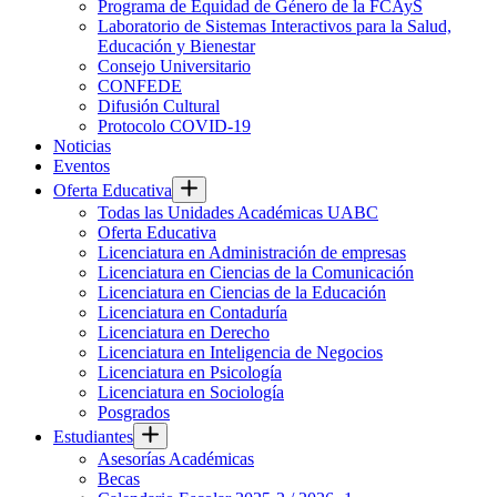
Programa de Equidad de Género de la FCAyS
Laboratorio de Sistemas Interactivos para la Salud,
Educación y Bienestar
Consejo Universitario
CONFEDE
Difusión Cultural
Protocolo COVID-19
Noticias
Eventos
Oferta Educativa
Todas las Unidades Académicas UABC
Oferta Educativa
Licenciatura en Administración de empresas
Licenciatura en Ciencias de la Comunicación
Licenciatura en Ciencias de la Educación
Licenciatura en Contaduría
Licenciatura en Derecho
Licenciatura en Inteligencia de Negocios
Licenciatura en Psicología
Licenciatura en Sociología
Posgrados
Estudiantes
Asesorías Académicas
Becas