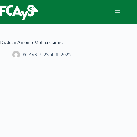
Saltar
al
contenido
Dr. Juan Antonio Molina Garnica
FCAyS
23 abril, 2025