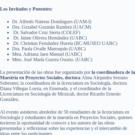
Los Invitados y Ponentes:
Dr. Alfredo Nateras Domíngues (UAM-I)
Dra. Gezabel Guzmán Ramírez (UACM)
Dr. Salvador Cruz Sierra (COLEF)
Dr. Jaime Olivera Hernández (UABC)
Dr. Christian Fernández Huerta (IIC-MUSEO UABC)
Dra. Paola Ovalle Marroquín (UABC)
Mtra. Adriana Jaen Manuel (UABC)
Mtro. José María Guerra Osorio. (UABC)
La presentación de las obras fue organizada por
la coordinadora de la
Maestría en Proyectos Sociales, doctora
Alma Alejandra Serrano
Soberano; la coordinadora de la licenciatura en Sociología, doctora
Diana Villegas Loeza, en Ensenada, y el coordinador de la
Licenciatura en Sociología de Mexicali, doctor Ricardo Ernesto
González.
Al evento asistieron alrededor de 50 estudiantes de la licenciatura en
Sociología y estudiantes de la maestría en Proyectos Sociales, quienes
tuvieron la oportunidad de conocer a los autores de las obras
presentadas y reflexionar sobre las experiencias y el intercambio de
ideas entre los participantes.