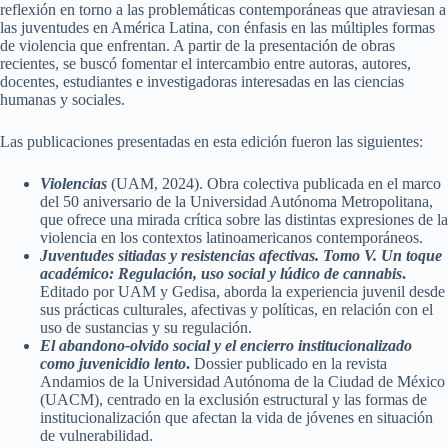
reflexión en torno a las problemáticas contemporáneas que atraviesan a
las juventudes en América Latina, con énfasis en las múltiples formas
de violencia que enfrentan. A partir de la presentación de obras
recientes, se buscó fomentar el intercambio entre autoras, autores,
docentes, estudiantes e investigadoras interesadas en las ciencias
humanas y sociales.
Las publicaciones presentadas en esta edición fueron las siguientes:
Violencias
(UAM, 2024). Obra colectiva publicada en el marco
del 50 aniversario de la Universidad Autónoma Metropolitana,
que ofrece una mirada crítica sobre las distintas expresiones de la
violencia en los contextos latinoamericanos contemporáneos.
Juventudes sitiadas y resistencias afectivas. Tomo V. Un toque
académico: Regulación, uso social y lúdico de cannabis
.
Editado por UAM y Gedisa, aborda la experiencia juvenil desde
sus prácticas culturales, afectivas y políticas, en relación con el
uso de sustancias y su regulación.
El abandono-olvido social y el encierro institucionalizado
como juvenicidio lento
.
Dossier publicado en la revista
Andamios de la Universidad Autónoma de la Ciudad de México
(UACM), centrado en la exclusión estructural y las formas de
institucionalización que afectan la vida de jóvenes en situación
de vulnerabilidad.