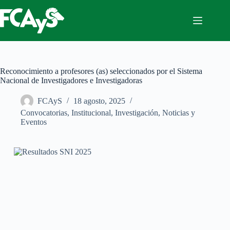
Saltar
al
contenido
Reconocimiento a profesores (as) seleccionados por el Sistema
Nacional de Investigadores e Investigadoras
FCAyS
18 agosto, 2025
Convocatorias
,
Institucional
,
Investigación
,
Noticias y
Eventos