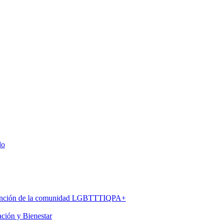
do
 atención de la comunidad LGBTTTIQPA+
ación y Bienestar