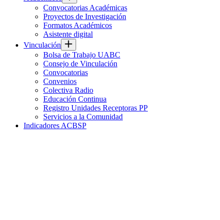
Convocatorias Académicas
Proyectos de Investigación
Formatos Académicos
Asistente digital
Vinculación
Bolsa de Trabajo UABC
Consejo de Vinculación
Convocatorias
Convenios
Colectiva Radio
Educación Continua
Registro Unidades Receptoras PP
Servicios a la Comunidad
Indicadores ACBSP