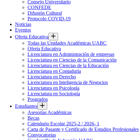
Consejo Universitario
CONFEDE
Difusión Cultural
Protocolo COVID-19
Noticias
Eventos
Oferta Educativa
Todas las Unidades Académicas UABC
Oferta Educativa
Licenciatura en Administración de empresas
Licenciatura en Ciencias de la Comunicación
Licenciatura en Ciencias de la Educación
Licenciatura en Contaduría
Licenciatura en Derecho
Licenciatura en Inteligencia de Negocios
Licenciatura en Psicología
Licenciatura en Sociología
Posgrados
Estudiantes
Asesorías Académicas
Becas
Calendario Escolar 2025-2 / 2026- 1
Carta de Pasante y Certificado de Estudios Profesionales
Convocatorias