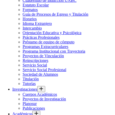
Cuadernillo de Inducción UABC
Estatuto Escolar
Formatos
Guía de Procesos de Egreso y Titulación
Horarios
Idioma Extranjero
Intercambio
Orientación Educativa y Psicológica
Prácticas Profesionales
Préstamo de equipo de cómputo
Programas Extracurriculares
Programa Institucional con Trayectoria
Proyectos de Vinculación
Reinscripciones
Servicio Social
Servicio Social Profesional
Sociedad de Alumnos
Titulación
Tutorías
Investigaciones
Cuerpos Académicos
Proyectos de Investigación
Planosur
Publicaciones
Académicos