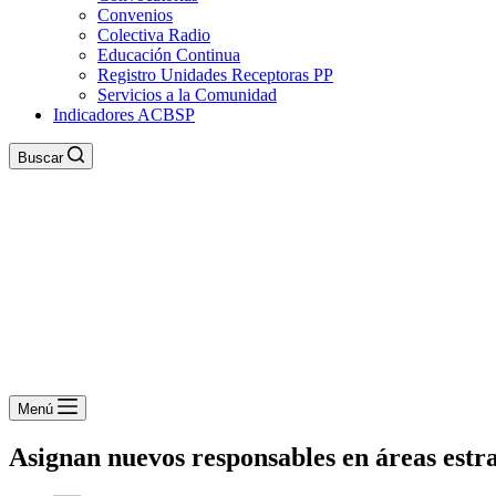
Convenios
Colectiva Radio
Educación Continua
Registro Unidades Receptoras PP
Servicios a la Comunidad
Indicadores ACBSP
Buscar
Menú
Asignan nuevos responsables en áreas estr