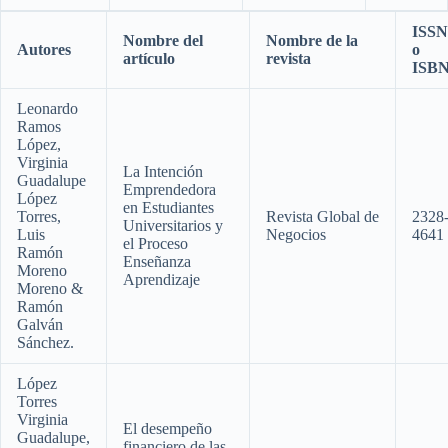
ISSN
Nombre del
Nombre de la
Autores
o
artículo
revista
ISB
Leonardo
Ramos
López,
Virginia
La Intención
Guadalupe
Emprendedora
López
en Estudiantes
Torres,
Revista Global de
2328
Universitarios y
Luis
Negocios
4641
el Proceso
Ramón
Enseñanza
Moreno
Aprendizaje
Moreno &
Ramón
Galván
Sánchez.
López
Torres
Virginia
El desempeño
Guadalupe,
financiero de las