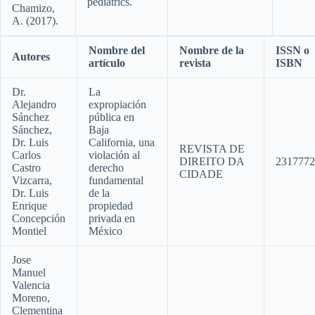
pediatrics.
Chamizo,
A. (2017).
Nombre del
Nombre de la
ISSN o
Autores
artículo
revista
ISBN
Dr.
La
Alejandro
expropiación
Sánchez
pública en
Sánchez,
Baja
Dr. Luis
California, una
REVISTA DE
Carlos
violación al
DIREITO DA
2317772
Castro
derecho
CIDADE
Vizcarra,
fundamental
Dr. Luis
de la
Enrique
propiedad
Concepción
privada en
Montiel
México
Jose
Manuel
Valencia
Moreno,
Clementina