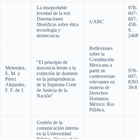
La insoportable
978-
levedad de la red.
607-
Disertaciones
607-
UABC
filosóficas sobre ética
458-
tecnología y
9,
democracia.
246P.
Reflexiones
sobre la
Constitución
“El principio de
Mexicana a
Melendez,
inocencia frente a la
partir de
978-
E. M. y
extinción de dominio
controversias
607-
Pérez
en la jurisprudencia
relevantes en
8393
Alejandre,
de la Suprema Corte
materia de
39-8
F. F. de J.
de Justicia de la
Derechos
Nación”
Humanos.
México: Res
Pública.
Gestión de la
comunicación interna
en la Universidad