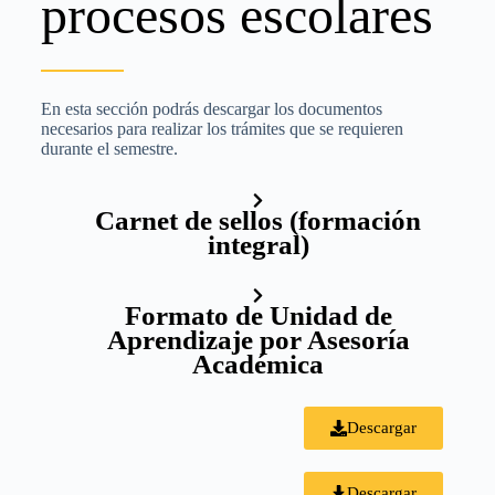
procesos escolares
En esta sección podrás descargar los documentos
necesarios para realizar los trámites que se requieren
durante el semestre.
Carnet de sellos (formación
integral)
Formato de Unidad de
Aprendizaje por Asesoría
Académica
Descargar
Descargar