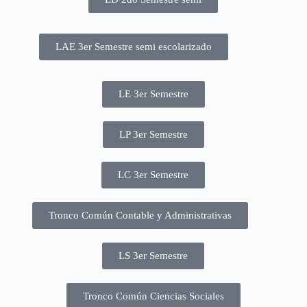
LAE 3er Semestre semi escolarizado
LE 3er Semestre
LP 3er Semestre
LC 3er Semestre
Tronco Común Contable y Administrativas
LS 3er Semestre
Tronco Común Ciencias Sociales