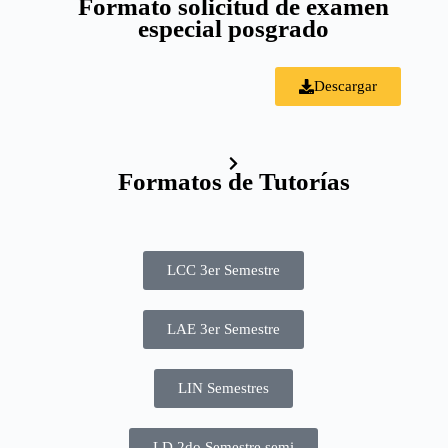
Formato solicitud de examen
especial posgrado
Descargar
Formatos de Tutorías
LCC 3er Semestre
LAE 3er Semestre
LIN Semestres
LD 2do Semestre semi