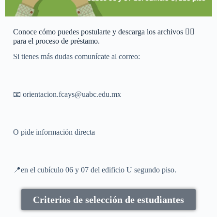
Conoce cómo puedes postularte y descarga los archivos 👇🏼
para el proceso de préstamo.
Si tienes más dudas comunícate al correo:
📧 orientacion.fcays@uabc.edu.mx
O pide información directa
📍en el cubículo 06 y 07 del edificio U segundo piso.
Criterios de selección de estudiantes