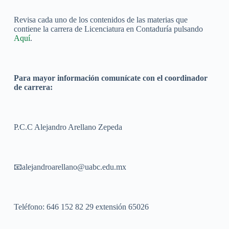
Revisa cada uno de los contenidos de las materias que
contiene la carrera de Licenciatura en Contaduría pulsando
Aquí
.
Para mayor información comunícate con el coordinador
de carrera:
P.C.C Alejandro Arellano Zepeda
📧alejandroarellano@uabc.edu.mx
Teléfono: 646 152 82 29 extensión 65026