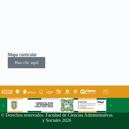
Mapa curricular
Haz clic aquí
© Derechos reservados. Facultad de Ciencias Administrativas
y Sociales 2026