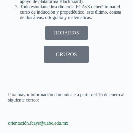
apoyo de plataforma Blackboard).
Todo estudiante inscrito en la FCAyS deberá tomar el
curso de inducción y propedéutico, este último, consta
de dos áreas: ortografía y matemáticas.
HORARIOS
GRUPOS
Para mayor información comunícate a partir del 16 de enero al
siguiente correo:
orientación.fcays@uabc.edu.mx