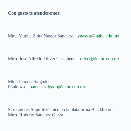
Con gusto te atenderemos:
Mtra. Yamile Zaira Nassar Sánchez.
ynassar@uabc.edu.mx
Mtro. José Alfredo Oliver Castañeda.
oliverj@uabc.edu.mx
Mtra. Pamela Salgado
Espinoza.
pamela.salgado@uabc.edu.mx
Si requieres Soporte técnico en la plataforma Blackboard:
Mtro. Roberto Sánchez Garza