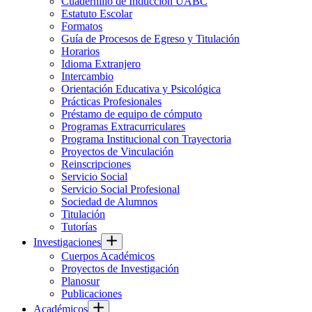
Cuadernillo de Inducción UABC
Estatuto Escolar
Formatos
Guía de Procesos de Egreso y Titulación
Horarios
Idioma Extranjero
Intercambio
Orientación Educativa y Psicológica
Prácticas Profesionales
Préstamo de equipo de cómputo
Programas Extracurriculares
Programa Institucional con Trayectoria
Proyectos de Vinculación
Reinscripciones
Servicio Social
Servicio Social Profesional
Sociedad de Alumnos
Titulación
Tutorías
Investigaciones
Cuerpos Académicos
Proyectos de Investigación
Planosur
Publicaciones
Académicos