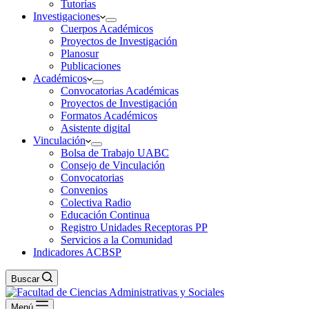
Tutorías
Investigaciones
Cuerpos Académicos
Proyectos de Investigación
Planosur
Publicaciones
Académicos
Convocatorias Académicas
Proyectos de Investigación
Formatos Académicos
Asistente digital
Vinculación
Bolsa de Trabajo UABC
Consejo de Vinculación
Convocatorias
Convenios
Colectiva Radio
Educación Continua
Registro Unidades Receptoras PP
Servicios a la Comunidad
Indicadores ACBSP
Buscar
Menú