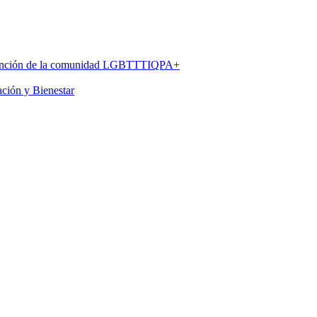
 atención de la comunidad LGBTTTIQPA+
ación y Bienestar