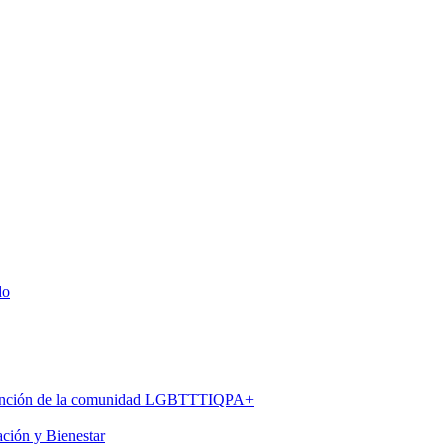
do
 atención de la comunidad LGBTTTIQPA+
ación y Bienestar