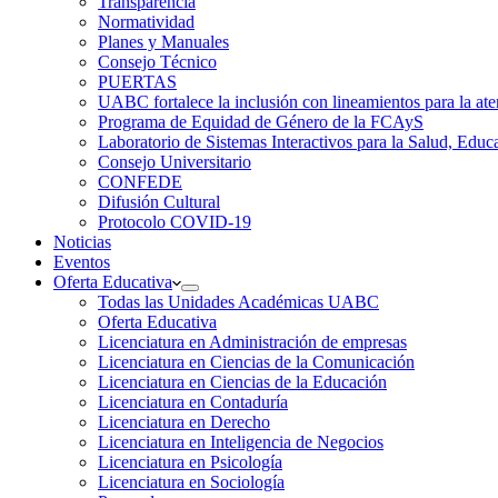
Transparencia
Normatividad
Planes y Manuales
Consejo Técnico
PUERTAS
UABC fortalece la inclusión con lineamientos para la
Programa de Equidad de Género de la FCAyS
Laboratorio de Sistemas Interactivos para la Salud, Educ
Consejo Universitario
CONFEDE
Difusión Cultural
Protocolo COVID-19
Noticias
Eventos
Oferta Educativa
Todas las Unidades Académicas UABC
Oferta Educativa
Licenciatura en Administración de empresas
Licenciatura en Ciencias de la Comunicación
Licenciatura en Ciencias de la Educación
Licenciatura en Contaduría
Licenciatura en Derecho
Licenciatura en Inteligencia de Negocios
Licenciatura en Psicología
Licenciatura en Sociología