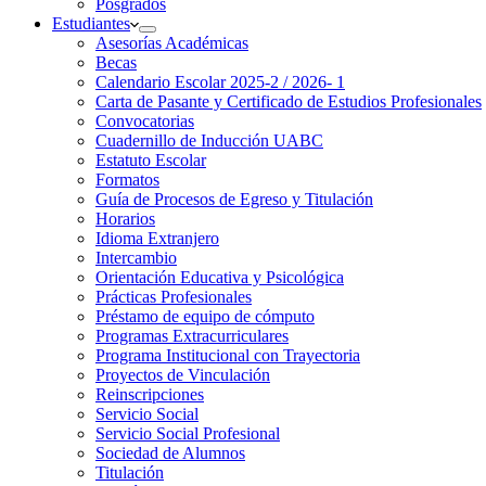
Posgrados
Estudiantes
Asesorías Académicas
Becas
Calendario Escolar 2025-2 / 2026- 1
Carta de Pasante y Certificado de Estudios Profesionales
Convocatorias
Cuadernillo de Inducción UABC
Estatuto Escolar
Formatos
Guía de Procesos de Egreso y Titulación
Horarios
Idioma Extranjero
Intercambio
Orientación Educativa y Psicológica
Prácticas Profesionales
Préstamo de equipo de cómputo
Programas Extracurriculares
Programa Institucional con Trayectoria
Proyectos de Vinculación
Reinscripciones
Servicio Social
Servicio Social Profesional
Sociedad de Alumnos
Titulación