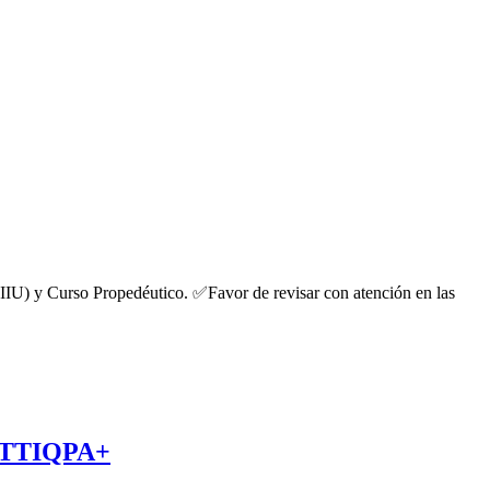
IIU) y Curso Propedéutico. ✅Favor de revisar con atención en las
GBTTTIQPA+