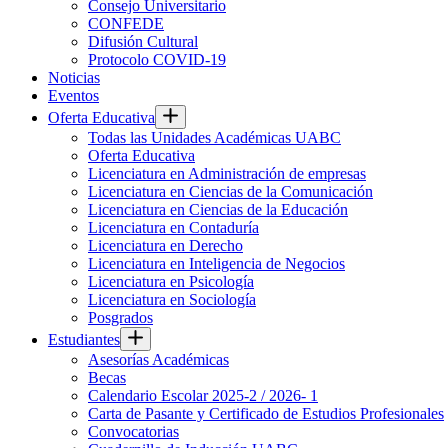
Consejo Universitario
CONFEDE
Difusión Cultural
Protocolo COVID-19
Noticias
Eventos
Oferta Educativa
Todas las Unidades Académicas UABC
Oferta Educativa
Licenciatura en Administración de empresas
Licenciatura en Ciencias de la Comunicación
Licenciatura en Ciencias de la Educación
Licenciatura en Contaduría
Licenciatura en Derecho
Licenciatura en Inteligencia de Negocios
Licenciatura en Psicología
Licenciatura en Sociología
Posgrados
Estudiantes
Asesorías Académicas
Becas
Calendario Escolar 2025-2 / 2026- 1
Carta de Pasante y Certificado de Estudios Profesionales
Convocatorias