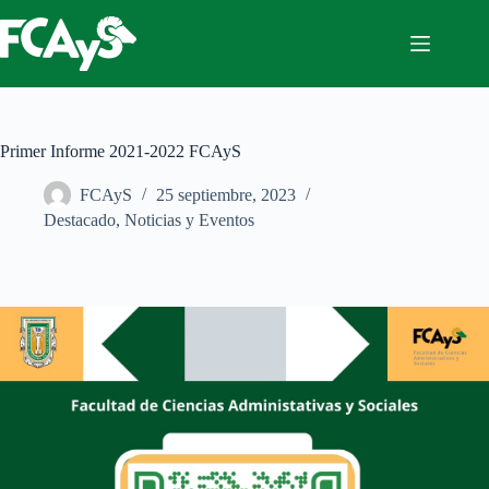
Saltar
al
contenido
Primer Informe 2021-2022 FCAyS
FCAyS
25 septiembre, 2023
Destacado
,
Noticias y Eventos