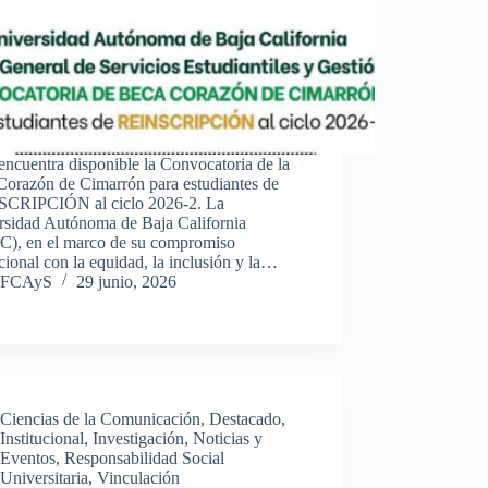
encuentra disponible la Convocatoria de la
Corazón de Cimarrón para estudiantes de
CRIPCIÓN al ciclo 2026-2. La
rsidad Autónoma de Baja California
), en el marco de su compromiso
ucional con la equidad, la inclusión y la…
FCAyS
29 junio, 2026
Ciencias de la Comunicación
,
Destacado
,
Institucional
,
Investigación
,
Noticias y
Eventos
,
Responsabilidad Social
Universitaria
,
Vinculación