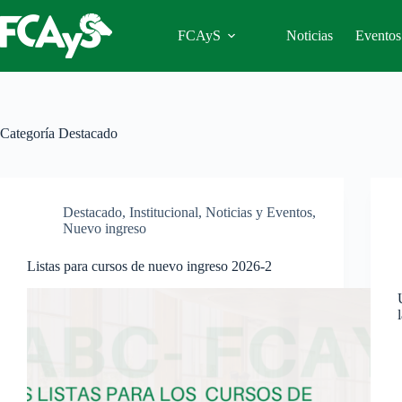
Saltar
al
FCAyS
Noticias
Eventos
contenido
Categoría
Destacado
Destacado
,
Institucional
,
Noticias y Eventos
,
Nuevo ingreso
Listas para cursos de nuevo ingreso 2026-2