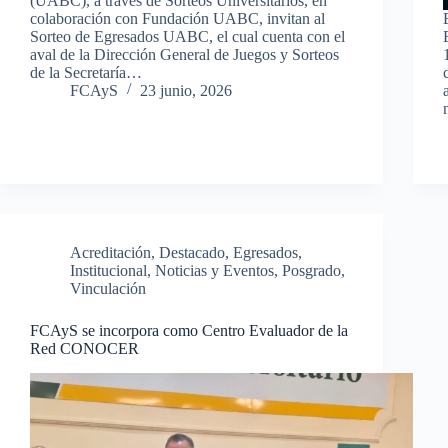
(UABC), a través de Sorteos Universitarios, en
colaboración con Fundación UABC, invitan al
Sorteo de Egresados UABC, el cual cuenta con el
aval de la Dirección General de Juegos y Sorteos
de la Secretaría…
FCAyS
23 junio, 2026
Acreditación
,
Destacado
,
Egresados
,
Institucional
,
Noticias y Eventos
,
Posgrado
,
Vinculación
FCAyS se incorpora como Centro Evaluador de la
Red CONOCER