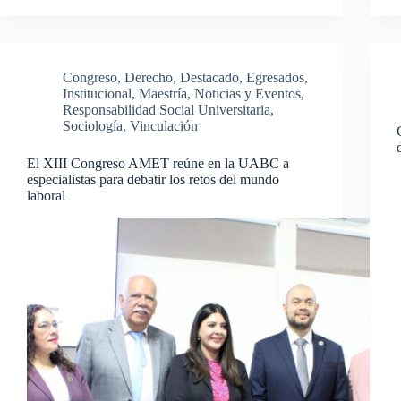
Congreso
,
Derecho
,
Destacado
,
Egresados
,
Institucional
,
Maestría
,
Noticias y Eventos
,
Responsabilidad Social Universitaria
,
Sociología
,
Vinculación
El XIII Congreso AMET reúne en la UABC a
especialistas para debatir los retos del mundo
laboral