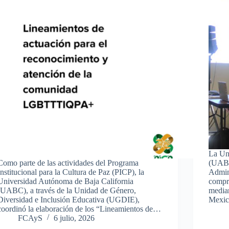
La Un
Como parte de las actividades del Programa
(UABC
Institucional para la Cultura de Paz (PICP), la
Admini
Universidad Autónoma de Baja California
compro
(UABC), a través de la Unidad de Género,
media
Diversidad e Inclusión Educativa (UGDIE),
Mexic
coordinó la elaboración de los “Lineamientos de…
FCAyS
6 julio, 2026