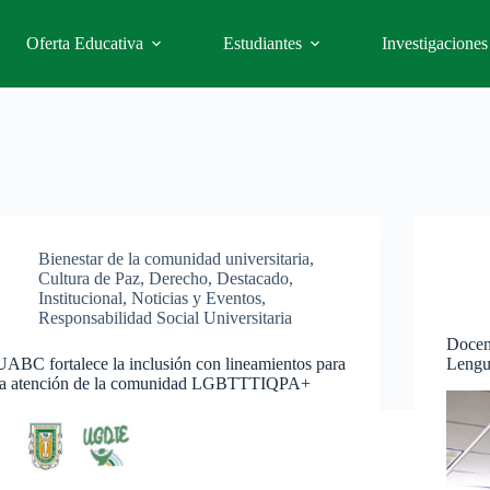
Oferta Educativa
Estudiantes
Investigaciones
Bienestar de la comunidad universitaria
,
Cultura de Paz
,
Derecho
,
Destacado
,
Institucional
,
Noticias y Eventos
,
Responsabilidad Social Universitaria
Docen
UABC fortalece la inclusión con lineamientos para
Lengu
la atención de la comunidad LGBTTTIQPA+