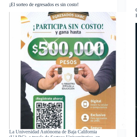
¡El sorteo de egresados es sin costo!
La Universidad Autónoma de Baja California