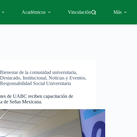
Académicos
Vinculación
Más
Bienestar de la comunidad universitaria
,
Destacado
,
Institucional
,
Noticias y Eventos
,
Responsabilidad Social Universitaria
tes de UABC reciben capacitación de
a de Señas Mexicana.