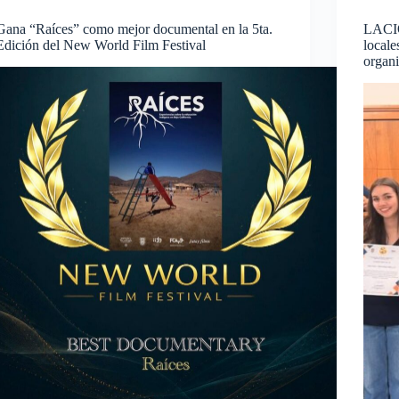
Gana “Raíces” como mejor documental en la 5ta.
LACIO
Edición del New World Film Festival
locale
organi