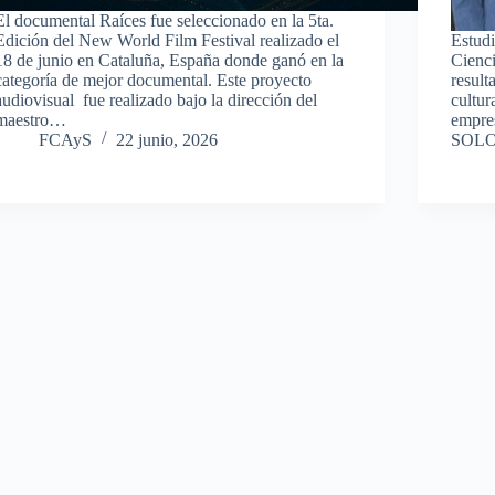
El documental Raíces fue seleccionado en la 5ta.
Edición del New World Film Festival realizado el
Estudi
18 de junio en Cataluña, España donde ganó en la
Cienci
categoría de mejor documental. Este proyecto
result
audiovisual fue realizado bajo la dirección del
cultur
maestro…
empres
FCAyS
22 junio, 2026
SOLO 