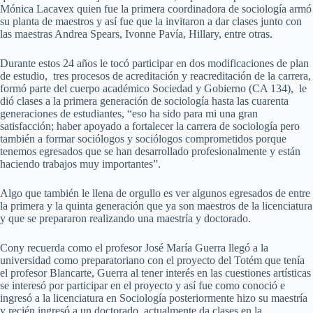
Mónica Lacavex quien fue la primera coordinadora de sociología armó
su planta de maestros y así fue que la invitaron a dar clases junto con
las maestras Andrea Spears, Ivonne Pavía, Hillary, entre otras.
Durante estos 24 años le tocó participar en dos modificaciones de plan
de estudio, tres procesos de acreditación y reacreditación de la carrera,
formó parte del cuerpo académico Sociedad y Gobierno (CA 134), le
dió clases a la primera generación de sociología hasta las cuarenta
generaciones de estudiantes, “eso ha sido para mi una gran
satisfacción; haber apoyado a fortalecer la carrera de sociología pero
también a formar sociólogos y sociólogos comprometidos porque
tenemos egresados que se han desarrollado profesionalmente y están
haciendo trabajos muy importantes”.
Algo que también le llena de orgullo es ver algunos egresados de entre
la primera y la quinta generación que ya son maestros de la licenciatura
y que se prepararon realizando una maestría y doctorado.
Cony recuerda como el profesor José María Guerra llegó a la
universidad como preparatoriano con el proyecto del Totém que tenía
el profesor Blancarte, Guerra al tener interés en las cuestiones artísticas
se interesó por participar en el proyecto y así fue como conoció e
ingresó a la licenciatura en Sociología posteriormente hizo su maestría
y recién ingresó a un doctorado, actualmente da clases en la