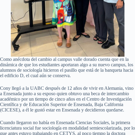
Como anécdota del cambio al campus valle dorado cuenta que en la
dinámica de que los estudiantes aportaran algo a su nuevo campus, los
alumnos de sociología hicieron el pasillo que está de la banqueta hacia
el edificio D, el cual aún se conserva.
Cony llegó a la UABC después de 12 años de vivir en Alemania, vino
a Ensenada junto a su esposo quien obtuvo una beca de intercambio
académico por un tiempo de cinco años en el Centro de Investigación
Científica y de Educación Superior de Ensenada, Baja California
(CICESE), a él le gustó estar en Ensenada y decidieron quedarse.
Cuando llegaron no había en Ensenada Ciencias Sociales, la primera
licenciatura social fue sociología en modalidad semiescolarizada, por lo
que antes estuvo trabajando en CETYS, al poco tiempo la doctora