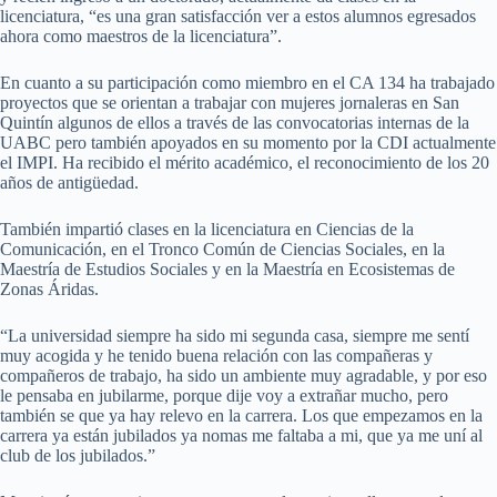
licenciatura, “es una gran satisfacción ver a estos alumnos egresados
ahora como maestros de la licenciatura”.
En cuanto a su participación como miembro en el CA 134 ha trabajado
proyectos que se orientan a trabajar con mujeres jornaleras en San
Quintín algunos de ellos a través de las convocatorias internas de la
UABC pero también apoyados en su momento por la CDI actualmente
el IMPI. Ha recibido el mérito académico, el reconocimiento de los 20
años de antigüedad.
También impartió clases en la licenciatura en Ciencias de la
Comunicación, en el Tronco Común de Ciencias Sociales, en la
Maestría de Estudios Sociales y en la Maestría en Ecosistemas de
Zonas Áridas.
“La universidad siempre ha sido mi segunda casa, siempre me sentí
muy acogida y he tenido buena relación con las compañeras y
compañeros de trabajo, ha sido un ambiente muy agradable, y por eso
le pensaba en jubilarme, porque dije voy a extrañar mucho, pero
también se que ya hay relevo en la carrera. Los que empezamos en la
carrera ya están jubilados ya nomas me faltaba a mi, que ya me uní al
club de los jubilados.”