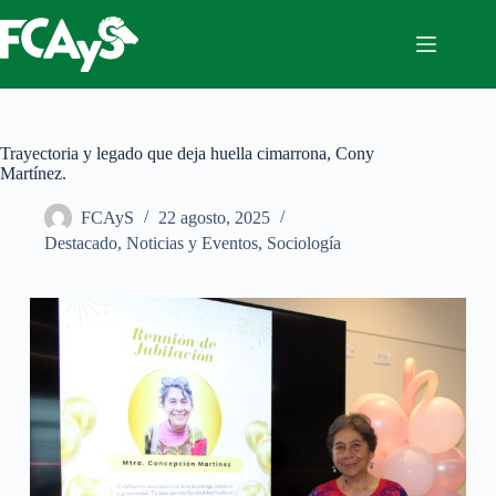
Saltar
al
contenido
Trayectoria y legado que deja huella cimarrona, Cony
Martínez.
FCAyS
22 agosto, 2025
Destacado
,
Noticias y Eventos
,
Sociología