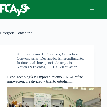
Saltar
al
contenido
Categoría
Contaduría
Administración de Empresas
,
Contaduría
,
Convocatorias
,
Destacado
,
Emprendimiento
,
Institucional
,
Inteligencia de negocios
,
Noticias y Eventos
,
TICCs
,
Vinculación
Expo Tecnología y Emprendimiento 2026-1 reúne
innovación, creatividad y talento estudiantil