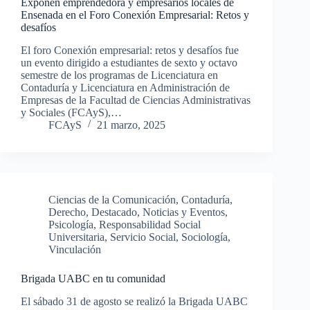
Exponen emprendedora y empresarios locales de
Ensenada en el Foro Conexión Empresarial: Retos y
desafíos
El foro Conexión empresarial: retos y desafíos fue
un evento dirigido a estudiantes de sexto y octavo
semestre de los programas de Licenciatura en
Contaduría y Licenciatura en Administración de
Empresas de la Facultad de Ciencias Administrativas
y Sociales (FCAyS),…
FCAyS
21 marzo, 2025
Ciencias de la Comunicación
,
Contaduría
,
Derecho
,
Destacado
,
Noticias y Eventos
,
Psicología
,
Responsabilidad Social
Universitaria
,
Servicio Social
,
Sociología
,
Vinculación
Brigada UABC en tu comunidad
El sábado 31 de agosto se realizó la Brigada UABC