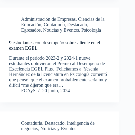
Administración de Empresas
,
Ciencias de la
Educación
,
Contaduría
,
Destacado
,
Egresados
,
Noticias y Eventos
,
Psicología
9 estudiantes con desempeño sobresaliente en el
examen EGEL
Durante el periodo 2023-2 y 2024-1 nueve
estudiantes obtuvieron el Premio al Desempeño de
Excelencia EGEL Plus. Felicitamos a: Yesenia
Hernández de la licenciatura en Psicología comentó
que pensó que el examen probablemente sería muy
difícil “me dijeron que era…
FCAyS
20 junio, 2024
Contaduría
,
Destacado
,
Inteligencia de
negocios
,
Noticias y Eventos