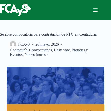
Saltar
al
contenido
Se abre convocatoria para contratación de PTC en Contaduría
FCAyS
20 mayo, 2026
Contaduría
,
Convocatorias
,
Destacado
,
Noticias y
Eventos
,
Nuevo ingreso