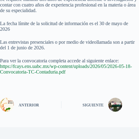
contar con cuatro años de experiencia profesional en la materia o área
de su especialidad.
La fecha límite de la solicitud de información es el 30 de mayo de
2026
Las entrevistas presenciales o por medio de videollamada son a partir
del 1 de junio de 2026.
Para ver la convocatoria completa accede al siguiente enlace:
https://fcays.ens.uabc.mx/wp-content/uploads/2026/05/2026-05-18-
Convocatoria-TC-Contaduria.pdf
ANTERIOR
SIGUIENTE