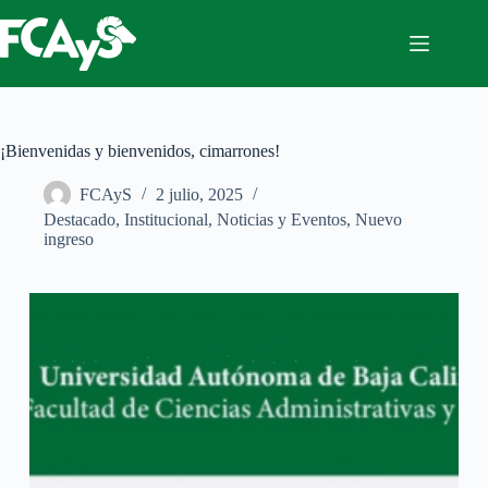
Saltar
al
contenido
¡Bienvenidas y bienvenidos, cimarrones!
FCAyS
2 julio, 2025
Destacado
,
Institucional
,
Noticias y Eventos
,
Nuevo
ingreso