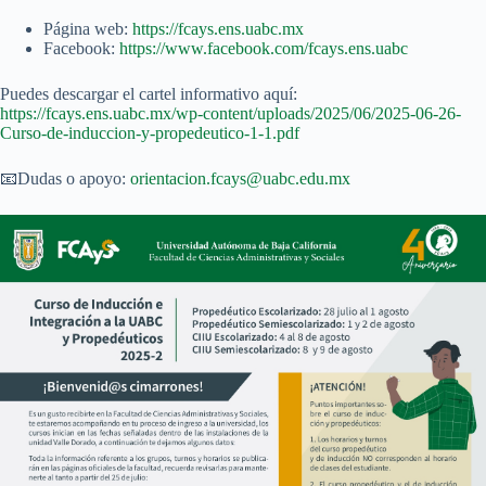
Página web:
https://fcays.ens.uabc.mx
Facebook:
https://www.facebook.com/fcays.ens.uabc
Puedes descargar el cartel informativo aquí:
https://fcays.ens.uabc.mx/wp-content/uploads/2025/06/2025-06-26-
Curso-de-induccion-y-propedeutico-1-1.pdf
📧Dudas o apoyo:
orientacion.fcays@uabc.edu.mx