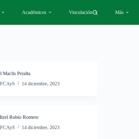
Académicos
Vinculación
Más
 Maclis Peralta
FCAyS
14 diciembre, 2023
 Itzel Rubio Romero
FCAyS
14 diciembre, 2023