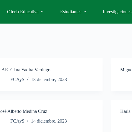
Oferta Educativa
Estudiantes
Investigaciones
LAE. Clara Yadira Verdugo
Miguel
FCAyS
18 diciembre, 2023
José Alberto Medina Cruz
Karla
FCAyS
14 diciembre, 2023