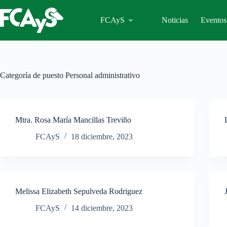
Saltar
al
FCAyS
Noticias
Eventos
contenido
Categoría de puesto
Personal administrativo
Mtra. Rosa María Mancillas Treviño
FCAyS
18 diciembre, 2023
Melissa Elizabeth Sepulveda Rodriguez
FCAyS
14 diciembre, 2023