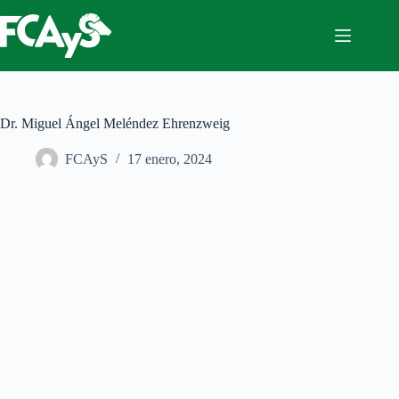
Saltar
al
contenido
Dr. Miguel Ángel Meléndez Ehrenzweig
FCAyS
17 enero, 2024