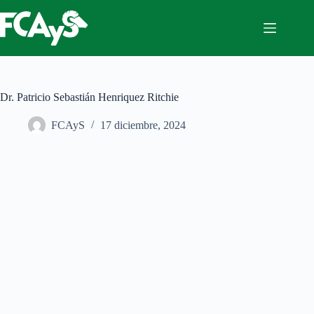
Saltar
al
contenido
Dr. Patricio Sebastián Henriquez Ritchie
FCAyS
17 diciembre, 2024