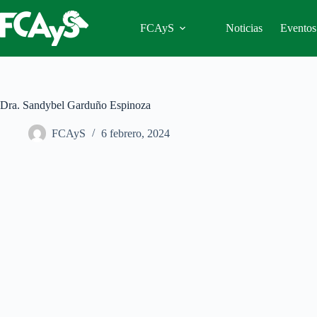
Saltar
al
FCAyS
Noticias
Eventos
contenido
Dra. Sandybel Garduño Espinoza
FCAyS
6 febrero, 2024