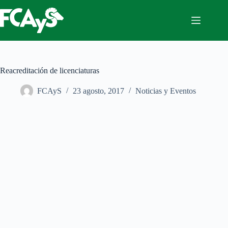
Saltar
al
contenido
Reacreditación de licenciaturas
FCAyS
23 agosto, 2017
Noticias y Eventos