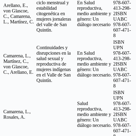
ciclo menstrual y
En Salud
978-607-
Arellano, E.,
estabilidad
reproductiva,
413-298-
von Glascoe,
citogenética en
medio ambiente y
2ISBN
C., Camarena,
mujeres jornaleras
género: Un
UABC
L., Martínez, C.
del valle de San
diálogo necesario
978-607-
Quintín.
607-471-
8
ISBN
Continuidades y
UPN
disrupciones en la
En Salud
978-607-
Camarena, L.,
salud sexual y
reproductiva,
413-298-
Martínez, C.,
reproductiva de
medio ambiente y
2ISBN
von Glascoe,
mujeres indígenas
género: Un
UABC
C., Arellano, E.
en el Valle de San
diálogo necesario.
978-607-
Quintín.
607-471-
8
ISBN
UPN
Salud
978-607-
reproductiva,
413-298-
Camarena, L.,
medio ambiente y
2ISBN
Rosales, A.
género: Un
UABC
diálogo necesario.
978-607-
607-471-