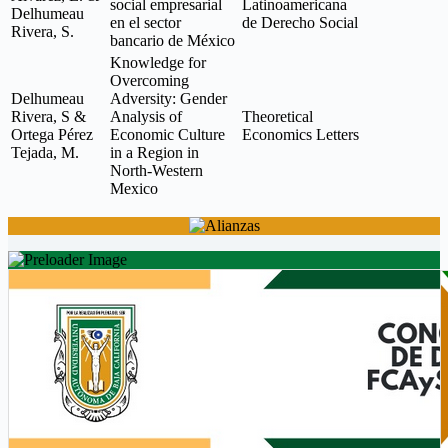
social empresarial
Latinoamericana
Delhumeau
en el sector
de Derecho Social
Rivera, S.
bancario de México
Knowledge for
Overcoming
Delhumeau
Adversity: Gender
Rivera, S &
Analysis of
Theoretical
Ortega Pérez
Economic Culture
Economics Letters
Tejada, M.
in a Region in
North-Western
Mexico