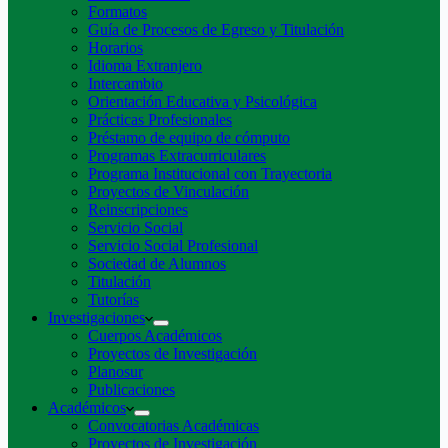
Formatos
Guía de Procesos de Egreso y Titulación
Horarios
Idioma Extranjero
Intercambio
Orientación Educativa y Psicológica
Prácticas Profesionales
Préstamo de equipo de cómputo
Programas Extracurriculares
Programa Institucional con Trayectoria
Proyectos de Vinculación
Reinscripciones
Servicio Social
Servicio Social Profesional
Sociedad de Alumnos
Titulación
Tutorías
Investigaciones
Cuerpos Académicos
Proyectos de Investigación
Planosur
Publicaciones
Académicos
Convocatorias Académicas
Proyectos de Investigación