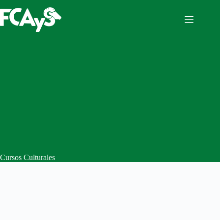
Saltar
al
contenido
Cursos Culturales