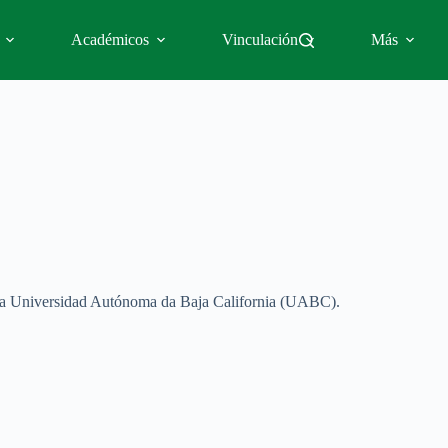
Académicos
Vinculación
Más
de la Universidad Autónoma da Baja California (UABC).