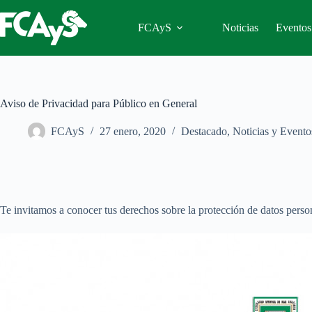
Saltar
al
FCAyS
Noticias
Eventos
contenido
Aviso de Privacidad para Público en General
FCAyS
27 enero, 2020
Destacado
,
Noticias y Evento
Te invitamos a conocer tus derechos sobre la protección de datos pers