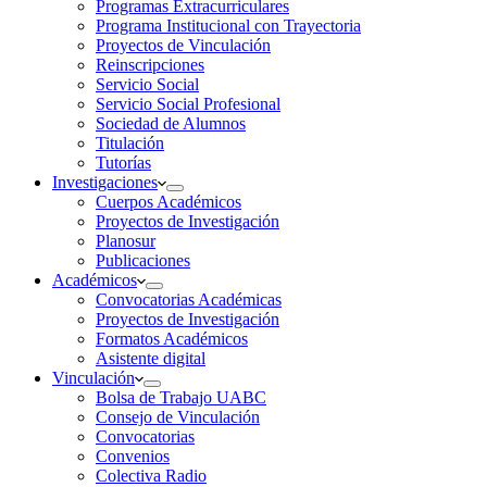
Programas Extracurriculares
Programa Institucional con Trayectoria
Proyectos de Vinculación
Reinscripciones
Servicio Social
Servicio Social Profesional
Sociedad de Alumnos
Titulación
Tutorías
Investigaciones
Cuerpos Académicos
Proyectos de Investigación
Planosur
Publicaciones
Académicos
Convocatorias Académicas
Proyectos de Investigación
Formatos Académicos
Asistente digital
Vinculación
Bolsa de Trabajo UABC
Consejo de Vinculación
Convocatorias
Convenios
Colectiva Radio