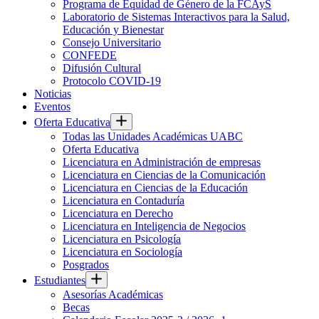
Programa de Equidad de Género de la FCAyS
Laboratorio de Sistemas Interactivos para la Salud,
Educación y Bienestar
Consejo Universitario
CONFEDE
Difusión Cultural
Protocolo COVID-19
Noticias
Eventos
Oferta Educativa
Todas las Unidades Académicas UABC
Oferta Educativa
Licenciatura en Administración de empresas
Licenciatura en Ciencias de la Comunicación
Licenciatura en Ciencias de la Educación
Licenciatura en Contaduría
Licenciatura en Derecho
Licenciatura en Inteligencia de Negocios
Licenciatura en Psicología
Licenciatura en Sociología
Posgrados
Estudiantes
Asesorías Académicas
Becas