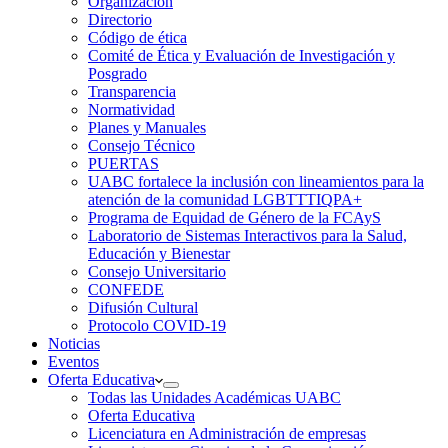
Organización
Directorio
Código de ética
Comité de Ética y Evaluación de Investigación y
Posgrado
Transparencia
Normatividad
Planes y Manuales
Consejo Técnico
PUERTAS
UABC fortalece la inclusión con lineamientos para la
atención de la comunidad LGBTTTIQPA+
Programa de Equidad de Género de la FCAyS
Laboratorio de Sistemas Interactivos para la Salud,
Educación y Bienestar
Consejo Universitario
CONFEDE
Difusión Cultural
Protocolo COVID-19
Noticias
Eventos
Oferta Educativa
Todas las Unidades Académicas UABC
Oferta Educativa
Licenciatura en Administración de empresas