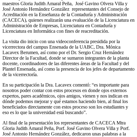
maestros Gloria Judith Amaral Peña, José Gavino Olvera Villa y
José Antonio Hernández González representantes del Consejo de
Acreditación en la Enseñanza de la Contaduría y Administración
(CACECA), quienes realizarán una evaluación de la Licenciatura en
Administración de Empresas, Licenciatura en Contaduría y
Licenciatura en Informática con fines de reacreditación.
La visita dio inicio con una videoconferencia presidida por la
vicerrectora del campus Ensenada de la UABC, Dra. Mónica
Lacavex Berumen, así como por el Dr. Sergio Cruz Hernández
Director de la Facultad, donde se sumaron integrantes de la planta
docente, coordinadores de las diferentes áreas de la Facultad y del
Plantel Ensenada, así como la presencia de los jefes de departamento
de la vicerrectoría.
En su participación la Dra. Lacavex comentó: “es importante para
nosotros poder contar con estos procesos en donde ojos externos
expertos, pares académicos, ojos amigos, vienen y nos indican en
dónde podemos mejorar y qué estamos haciendo bien, al final los
beneficiados directamente con estos proceso son los estudiantes y
eso es lo que la universidad está buscando”.
Al final de la presentación los representantes de CACECA Mtra
Gloria Judith Amaral Peña, Porf. José Gavino Olvera Villa y Porf.
José Antonio Hernández González, dedicaron unas palabras a la