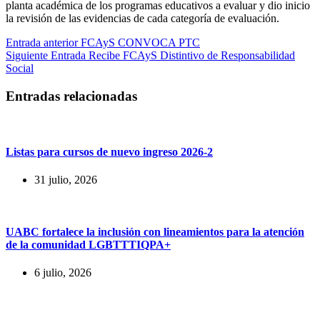
planta académica de los programas educativos a evaluar y dio inicio
la revisión de las evidencias de cada categoría de evaluación.
Entrada
anterior
FCAyS CONVOCA PTC
Siguiente
Entrada
Recibe FCAyS Distintivo de Responsabilidad
Social
Entradas relacionadas
Listas para cursos de nuevo ingreso 2026-2
31 julio, 2026
UABC fortalece la inclusión con lineamientos para la atención
de la comunidad LGBTTTIQPA+
6 julio, 2026