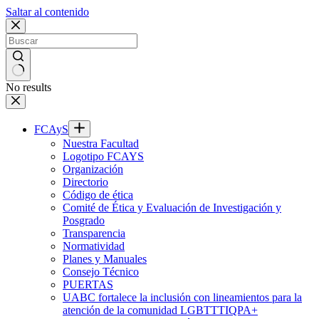
Saltar al contenido
No results
FCAyS
Nuestra Facultad
Logotipo FCAYS
Organización
Directorio
Código de ética
Comité de Ética y Evaluación de Investigación y
Posgrado
Transparencia
Normatividad
Planes y Manuales
Consejo Técnico
PUERTAS
UABC fortalece la inclusión con lineamientos para la
atención de la comunidad LGBTTTIQPA+