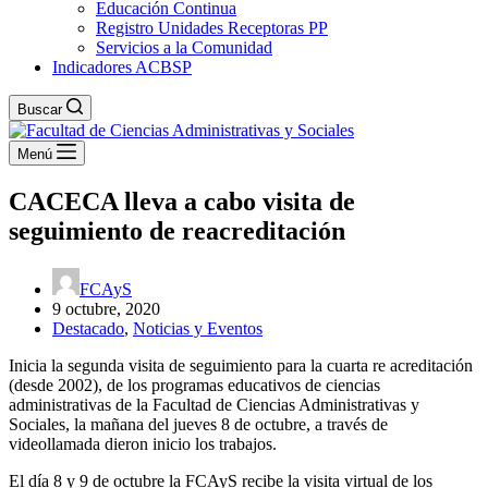
Educación Continua
Registro Unidades Receptoras PP
Servicios a la Comunidad
Indicadores ACBSP
Buscar
Menú
CACECA lleva a cabo visita de
seguimiento de reacreditación
FCAyS
9 octubre, 2020
Destacado
,
Noticias y Eventos
Inicia la segunda visita de seguimiento para la cuarta re acreditación
(desde 2002), de los programas educativos de ciencias
administrativas de la Facultad de Ciencias Administrativas y
Sociales, la mañana del jueves 8 de octubre, a través de
videollamada dieron inicio los trabajos.
El día 8 y 9 de octubre la FCAyS recibe la visita virtual de los