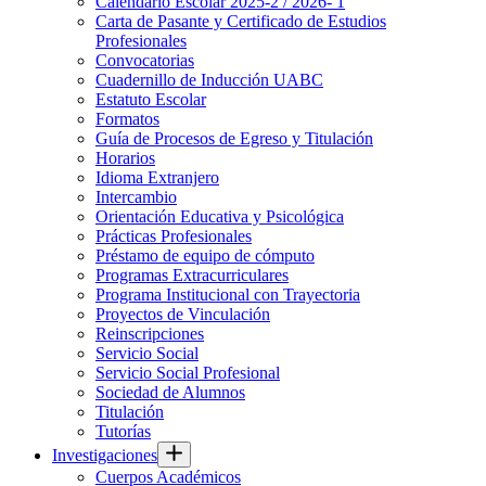
Calendario Escolar 2025-2 / 2026- 1
Carta de Pasante y Certificado de Estudios
Profesionales
Convocatorias
Cuadernillo de Inducción UABC
Estatuto Escolar
Formatos
Guía de Procesos de Egreso y Titulación
Horarios
Idioma Extranjero
Intercambio
Orientación Educativa y Psicológica
Prácticas Profesionales
Préstamo de equipo de cómputo
Programas Extracurriculares
Programa Institucional con Trayectoria
Proyectos de Vinculación
Reinscripciones
Servicio Social
Servicio Social Profesional
Sociedad de Alumnos
Titulación
Tutorías
Investigaciones
Cuerpos Académicos