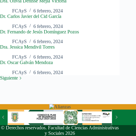
Dra. Olivia Denisse Mejia Victoria
FCAyS
6 febrero, 2024
Dr. Carlos Javier del Cid García
FCAyS
6 febrero, 2024
Dr. Fernando de Jesús Domínguez Pozos
FCAyS
6 febrero, 2024
Dra. Jessica Mendivil Torres
FCAyS
6 febrero, 2024
Dr. Oscar Galván Mendoza
FCAyS
6 febrero, 2024
Siguiente
© Derechos reservados. Facultad de Ciencias Administrativas
y Sociales 2026