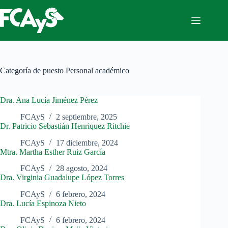
Saltar
al
contenido
Categoría de puesto
Personal académico
Dra. Ana Lucía Jiménez Pérez
FCAyS
2 septiembre, 2025
Dr. Patricio Sebastián Henriquez Ritchie
FCAyS
17 diciembre, 2024
Mtra. Martha Esther Ruiz García
FCAyS
28 agosto, 2024
Dra. Virginia Guadalupe López Torres
FCAyS
6 febrero, 2024
Dra. Lucía Espinoza Nieto
FCAyS
6 febrero, 2024