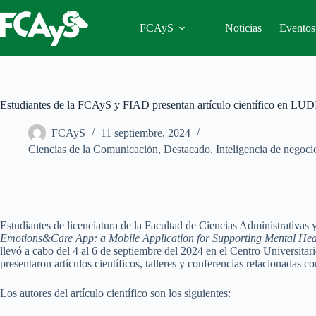
Saltar
al
FCAyS
Noticias
Eventos
contenido
Estudiantes de la FCAyS y FIAD presentan artículo científico en L
FCAyS
11 septiembre, 2024
Ciencias de la Comunicación
,
Destacado
,
Inteligencia de negoci
Estudiantes de licenciatura de la Facultad de Ciencias Administrativas 
Emotions&Care App: a Mobile Application for Supporting Mental Heal
llevó a cabo del 4 al 6 de septiembre del 2024 en el Centro Universita
presentaron artículos científicos, talleres y conferencias relacionada
Los autores del artículo científico son los siguientes: