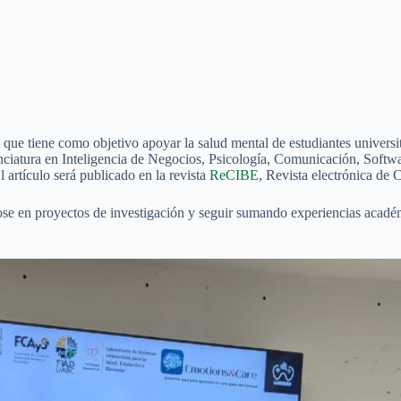
ue tiene como objetivo apoyar la salud mental de estudiantes universit
icenciatura en Inteligencia de Negocios, Psicología, Comunicación, Soft
l artículo será publicado en la revista
ReCIBE
, Revista electrónica de
ose en proyectos de investigación y seguir sumando experiencias académ