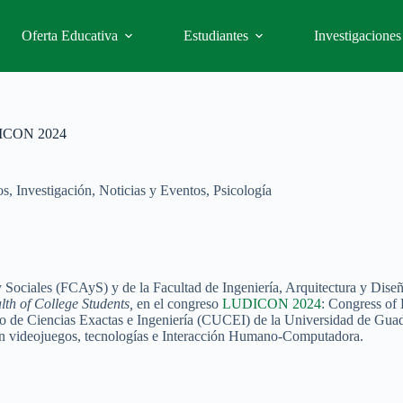
Oferta Educativa
Estudiantes
Investigaciones
UDICON 2024
os
,
Investigación
,
Noticias y Eventos
,
Psicología
y Sociales (FCAyS) y de la Facultad de Ingeniería, Arquitectura y Diseñ
th of College Students,
en el congreso
LUDICON 2024
: Congress of
rio de Ciencias Exactas e Ingeniería (CUCEI) de la Universidad de Guada
s con videojuegos, tecnologías e Interacción Humano-Computadora.