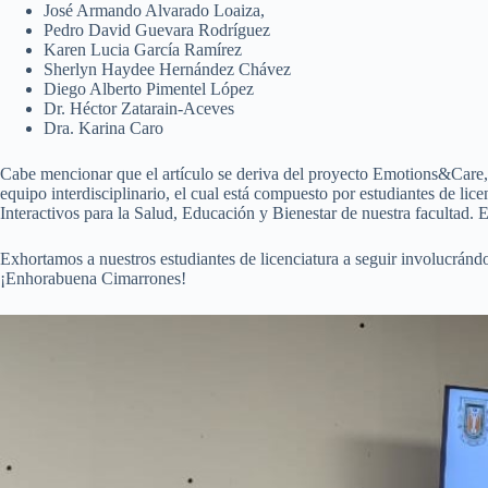
José Armando Alvarado Loaiza,
Pedro David Guevara Rodríguez
Karen Lucia García Ramírez
Sherlyn Haydee Hernández Chávez
Diego Alberto Pimentel López
Dr. Héctor Zatarain-Aceves
Dra. Karina Caro
Cabe mencionar que el artículo se deriva del proyecto Emotions&Care, q
equipo interdisciplinario, el cual está compuesto por estudiantes de l
Interactivos para la Salud, Educación y Bienestar de nuestra facultad. E
Exhortamos a nuestros estudiantes de licenciatura a seguir involucránd
¡Enhorabuena Cimarrones!