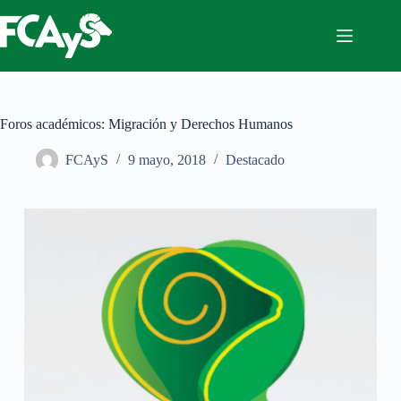
Saltar
al
contenido
Foros académicos: Migración y Derechos Humanos
FCAyS
9 mayo, 2018
Destacado