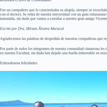
Fue un compañero que lo caracterizaba su alegría, siempre se escuchab
con el doctor). Se retira de nuestra universidad con un gran entusiasmo
transmitía, sin duda que vamos a extrañar a nuestro gran amigo Vicente
Escrito por Dra. Miriam Álvarez Mariscal
Agradecemos las palabras de despedida de nuestras compañeras que repr
Por parte de todos los integrantes de nuestra comunidad cimarrona les de
en nuestra Facultad, sin duda han dejado una huella imborrable en noso
Enhorabuena felicidades.