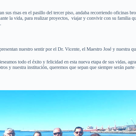
an sus risas en el pasillo del tercer piso, andaba recorriendo oficina
 ante la vida, para realizar proyectos, viajar y convivir con su familia
.
esentan nuestro sentir por el Dr. Vicente, el Maestro José y nuestra q
seamos todo el éxito y felicidad en esta nueva etapa de sus vidas, agrad
tros y nuestra institución, queremos que sepan que siempre serán parte 