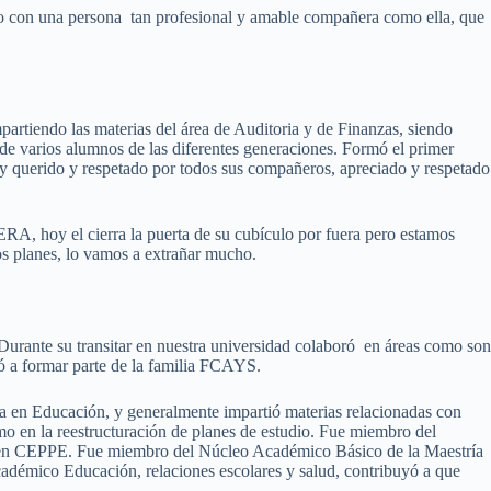
o con una persona tan profesional y amable compañera como ella, que
partiendo las materias del área de Auditoria y de Finanzas, siendo
de varios alumnos de las diferentes generaciones. Formó el primer
y querido y respetado por todos sus compañeros, apreciado y respetado
 hoy el cierra la puerta de su cubículo por fuera pero estamos
planes, lo vamos a extrañar mucho.
rante su transitar en nuestra universidad colaboró en áreas como son
ó a formar parte de la familia FCAYS.
a en Educación, y generalmente impartió materias relacionadas con
omo en la reestructuración de planes de estudio. Fue miembro del
r en CEPPE. Fue miembro del Núcleo Académico Básico de la Maestría
cadémico Educación, relaciones escolares y salud, contribuyó a que