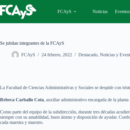
Saltar
al
FCAyS
Noticias
Eventos
contenido
Se jubilan integrantes de la FCAyS
FCAyS
24 febrero, 2022
Destacado
,
Noticias y Even
La Facultad de Ciencias Administrativas y Sociales se despide con tris
Rebeca Carballo Cota
, auxiliar administrativo encargada de la plan
Como parte del equipo de la subdirección, durante tres décadas acudiero
siempre con su amabilidad, buen ánimo y disposición de ayudar. Confor
cada maestra y maestro.