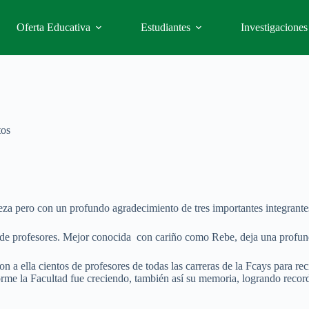
Oferta Educativa
Estudiantes
Investigaciones
tos
teza pero con un profundo agradecimiento de tres importantes integrant
ta de profesores. Mejor conocida con cariño como Rebe, deja una profun
n a ella cientos de profesores de todas las carreras de la Fcays para re
me la Facultad fue creciendo, también así su memoria, logrando record