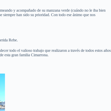
s bromeando y acompañado de su manzana verde (cuándo no le iba bien
 que siempre han sido su prioridad. Con todo ese ánimo que nos
uerida Rebe.
ecer todo el valioso trabajo que realizaron a través de todos estos años
de esta gran familia Cimarrona.