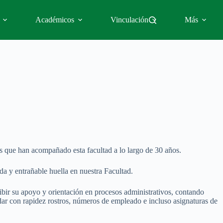
Académicos
Vinculación
Más
es que han acompañado esta facultad a lo largo de 30 años.
da y entrañable huella en nuestra Facultad.
cibir su apoyo y orientación en procesos administrativos, contando
ar con rapidez rostros, números de empleado e incluso asignaturas de