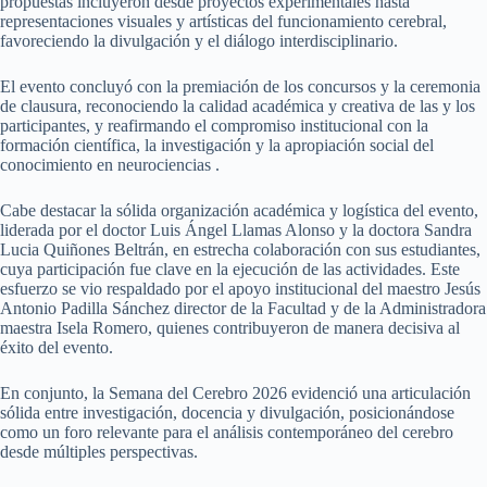
propuestas incluyeron desde proyectos experimentales hasta
representaciones visuales y artísticas del funcionamiento cerebral,
favoreciendo la divulgación y el diálogo interdisciplinario.
El evento concluyó con la premiación de los concursos y la ceremonia
de clausura, reconociendo la calidad académica y creativa de las y los
participantes, y reafirmando el compromiso institucional con la
formación científica, la investigación y la apropiación social del
conocimiento en neurociencias .
Cabe destacar la sólida organización académica y logística del evento,
liderada por el doctor Luis Ángel Llamas Alonso y la doctora Sandra
Lucia Quiñones Beltrán, en estrecha colaboración con sus estudiantes,
cuya participación fue clave en la ejecución de las actividades. Este
esfuerzo se vio respaldado por el apoyo institucional del maestro Jesús
Antonio Padilla Sánchez director de la Facultad y de la Administradora
maestra Isela Romero, quienes contribuyeron de manera decisiva al
éxito del evento.
En conjunto, la Semana del Cerebro 2026 evidenció una articulación
sólida entre investigación, docencia y divulgación, posicionándose
como un foro relevante para el análisis contemporáneo del cerebro
desde múltiples perspectivas.