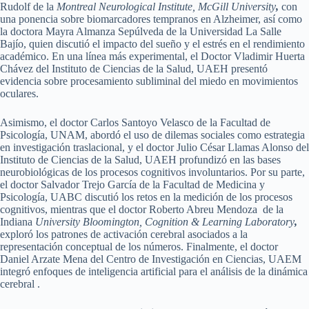
Rudolf de la
Montreal Neurological Institute, McGill University
,
con
una ponencia sobre biomarcadores tempranos en Alzheimer, así como
la doctora Mayra Almanza Sepúlveda de la Universidad La Salle
Bajío, quien discutió el impacto del sueño y el estrés en el rendimiento
académico. En una línea más experimental, el Doctor Vladimir Huerta
Chávez del Instituto de Ciencias de la Salud, UAEH presentó
evidencia sobre procesamiento subliminal del miedo en movimientos
oculares.
Asimismo, el doctor Carlos Santoyo Velasco de la Facultad de
Psicología, UNAM, abordó el uso de dilemas sociales como estrategia
en investigación traslacional, y el doctor Julio César Llamas Alonso del
Instituto de Ciencias de la Salud, UAEH profundizó en las bases
neurobiológicas de los procesos cognitivos involuntarios. Por su parte,
el doctor Salvador Trejo García de la Facultad de Medicina y
Psicología, UABC discutió los retos en la medición de los procesos
cognitivos, mientras que el doctor Roberto Abreu Mendoza de la
Indiana
University Bloomington, Cognition & Learning Laboratory
,
exploró los patrones de activación cerebral asociados a la
representación conceptual de los números. Finalmente, el doctor
Daniel Arzate Mena del Centro de Investigación en Ciencias, UAEM
integró enfoques de inteligencia artificial para el análisis de la dinámica
cerebral .