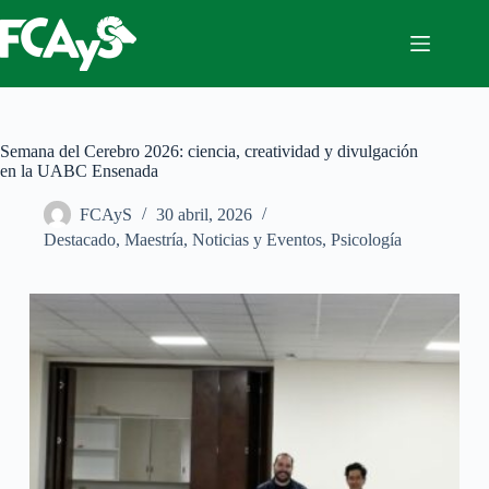
Saltar
al
contenido
Semana del Cerebro 2026: ciencia, creatividad y divulgación
en la UABC Ensenada
FCAyS
30 abril, 2026
Destacado
,
Maestría
,
Noticias y Eventos
,
Psicología