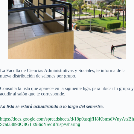
La Faculta de Ciencias Administrativas y Sociales, te informa de la
nueva distribución de salones por grupo.
Consulta la lista que aparece en la siguiente liga, para ubicar tu grupo y
acudir al salón que te corresponde.
La lista se estará actualizando a lo largo del semestre.
https://docs.google.com/spreadsheets/d/18p0asqjfH8KbmsdWnyAtsBh
Scat33h9dO8GI-x98ioY/edit?usp=sharing