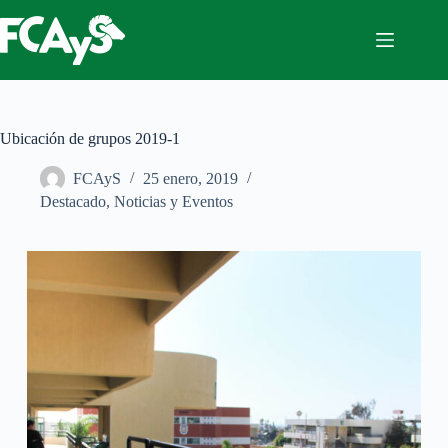
Saltar
al
contenido
Ubicación de grupos 2019-1
FCAyS
25 enero, 2019
Destacado
,
Noticias y Eventos