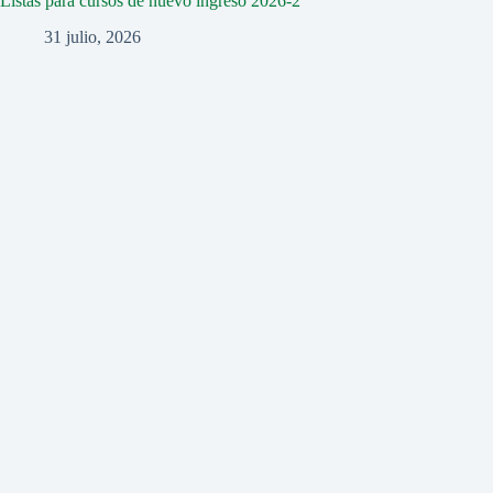
Listas para cursos de nuevo ingreso 2026-2
31 julio, 2026