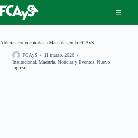
Saltar
al
contenido
Abiertas convocatorias a Maestrías en la FCAyS
FCAyS
11 marzo, 2026
Institucional
,
Maestría
,
Noticias y Eventos
,
Nuevo
ingreso