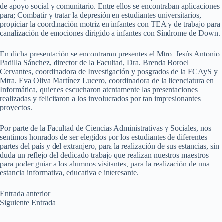
de apoyo social y comunitario. Entre ellos se encontraban aplicaciones
para; Combatir y tratar la depresión en estudiantes universitarios,
propiciar la coordinación motriz en infantes con TEA y de trabajo para
canalización de emociones dirigido a infantes con Síndrome de Down.
En dicha presentación se encontraron presentes el Mtro. Jesús Antonio
Padilla Sánchez, director de la Facultad, Dra. Brenda Boroel
Cervantes, coordinadora de Investigación y posgrados de la FCAyS y
Mtra. Eva Oliva Martínez Lucero, coordinadora de la licenciatura en
Informática, quienes escucharon atentamente las presentaciones
realizadas y felicitaron a los involucrados por tan impresionantes
proyectos.
Por parte de la Facultad de Ciencias Administrativas y Sociales, nos
sentimos honrados de ser elegidos por los estudiantes de diferentes
partes del país y del extranjero, para la realización de sus estancias, sin
duda un reflejo del dedicado trabajo que realizan nuestros maestros
para poder guiar a los alumnos visitantes, para la realización de una
estancia informativa, educativa e interesante.
Entrada
anterior
Siguiente
Entrada