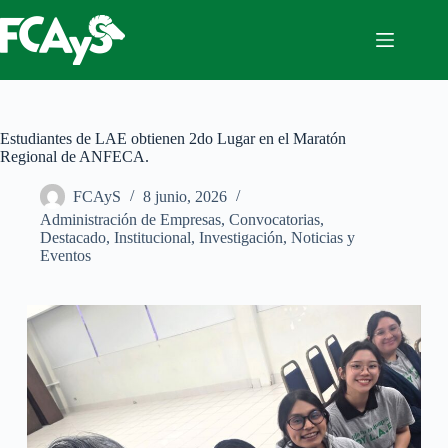
Saltar
al
contenido
Estudiantes de LAE obtienen 2do Lugar en el Maratón
Regional de ANFECA.
FCAyS
8 junio, 2026
Administración de Empresas
,
Convocatorias
,
Destacado
,
Institucional
,
Investigación
,
Noticias y
Eventos