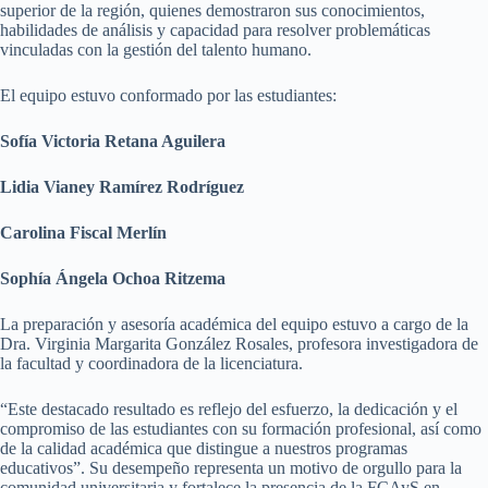
superior de la región, quienes demostraron sus conocimientos,
habilidades de análisis y capacidad para resolver problemáticas
vinculadas con la gestión del talento humano.
El equipo estuvo conformado por las estudiantes:
Sofía Victoria Retana Aguilera
Lidia Vianey Ramírez Rodríguez
Carolina Fiscal Merlín
Sophía Ángela Ochoa Ritzema
La preparación y asesoría académica del equipo estuvo a cargo de la
Dra. Virginia Margarita González Rosales, profesora investigadora de
la facultad y coordinadora de la licenciatura.
“Este destacado resultado es reflejo del esfuerzo, la dedicación y el
compromiso de las estudiantes con su formación profesional, así como
de la calidad académica que distingue a nuestros programas
educativos”. Su desempeño representa un motivo de orgullo para la
comunidad universitaria y fortalece la presencia de la FCAyS en