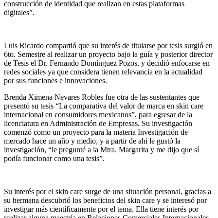
construcción de identidad que realizan en estas plataformas
digitales”.
Luis Ricardo compartió que su interés de titularse por tesis surgió en
6to. Semestre al realizar un proyecto bajo la guía y posterior director
de Tesis el Dr. Fernando Domínguez Pozos, y decidió enfocarse en
redes sociales ya que considera tienen relevancia en la actualidad
por sus funciones e innovaciones.
Brenda Ximena Nevares Robles fue otra de las sustentantes que
presentó su tesis “La comparativa del valor de marca en skin care
internacional en consumidores mexicanos”, para egresar de la
licenciatura en Administración de Empresas. Su investigación
comenzó como un proyecto para la materia Investigación de
mercado hace un año y medio, y a partir de ahí le gustó la
investigación, “le pregunté a la Mtra. Margarita y me dijo que sí
podía funcionar como una tesis”.
Su interés por el skin care surge de una situación personal, gracias a
su hermana descubrió los beneficios del skin care y se interesó por
investigar más científicamente por el tema. Ella tiene interés por
realizar alguna maestría en Relaciones Comerciales Internacionales