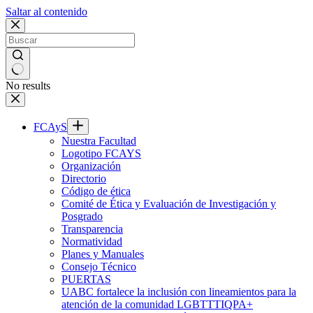
Saltar al contenido
No results
FCAyS
Nuestra Facultad
Logotipo FCAYS
Organización
Directorio
Código de ética
Comité de Ética y Evaluación de Investigación y
Posgrado
Transparencia
Normatividad
Planes y Manuales
Consejo Técnico
PUERTAS
UABC fortalece la inclusión con lineamientos para la
atención de la comunidad LGBTTTIQPA+