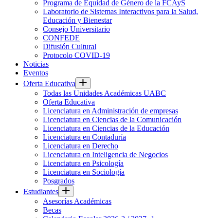
Programa de Equidad de Género de la FCAyS
Laboratorio de Sistemas Interactivos para la Salud,
Educación y Bienestar
Consejo Universitario
CONFEDE
Difusión Cultural
Protocolo COVID-19
Noticias
Eventos
Oferta Educativa
Todas las Unidades Académicas UABC
Oferta Educativa
Licenciatura en Administración de empresas
Licenciatura en Ciencias de la Comunicación
Licenciatura en Ciencias de la Educación
Licenciatura en Contaduría
Licenciatura en Derecho
Licenciatura en Inteligencia de Negocios
Licenciatura en Psicología
Licenciatura en Sociología
Posgrados
Estudiantes
Asesorías Académicas
Becas