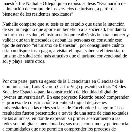
maestría fue Nathalie Ortega quien expuso su tesis “Evaluación de
la intención de compra de los servicios de turismo, a partir del
bienestar de los residentes mexicanos”.
Nathalie comparte que su tesis es un estudio que tiene la intención
de ser un negocio que aporte un beneficio a la sociedad, brindando
un turismo de salud, el instrumento que realizó sirvió para conocer y
validar qué tan interesadas estaban las personas en consumir este
tipo de servicio “el turismo de bienestar”, por consiguiente cuánto
estaban dispuestos a pagar, a visitar el lugar, saber si el bienestar o
turismo de salud sería más atractivo que el turismo convencional de
sol y playa, entre otros.
Por otra parte, para su egreso de la Licenciatura en Ciencias de la
Comunicación, Luis Ricardo Castro Vega presentó su tesis “Redes
Sociales: Espacios para la construcción de identidad digital de
jóvenes universitarias”. En este proyecto Ricardo buscó comprender
el proceso de construcción e identidad digital de jóvenes
universitarios en las redes sociales de Facebook e Instagram “Los
resultados fueron presentados a través de una serie de citas textuales
de las alumnas, en donde expresan su primer acercamiento a las
redes sociodigitales mencionadas; sus usos, consumos y pertenencia
a comunidades que nos permiten comprender los procesos de