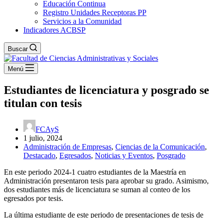
Educación Continua
Registro Unidades Receptoras PP
Servicios a la Comunidad
Indicadores ACBSP
Buscar
Menú
Estudiantes de licenciatura y posgrado se
titulan con tesis
FCAyS
1 julio, 2024
Administración de Empresas
,
Ciencias de la Comunicación
,
Destacado
,
Egresados
,
Noticias y Eventos
,
Posgrado
En este periodo 2024-1 cuatro estudiantes de la Maestría en
Administración presentaron tesis para aprobar su grado. Asimismo,
dos estudiantes más de licenciatura se suman al conteo de los
egresados por tesis.
La última estudiante de este periodo de presentaciones de tesis de