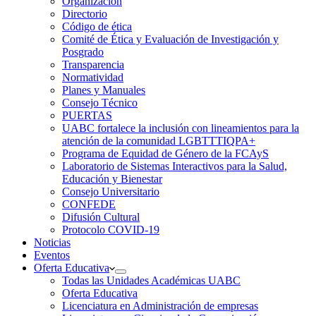
Organización
Directorio
Código de ética
Comité de Ética y Evaluación de Investigación y
Posgrado
Transparencia
Normatividad
Planes y Manuales
Consejo Técnico
PUERTAS
UABC fortalece la inclusión con lineamientos para la
atención de la comunidad LGBTTTIQPA+
Programa de Equidad de Género de la FCAyS
Laboratorio de Sistemas Interactivos para la Salud,
Educación y Bienestar
Consejo Universitario
CONFEDE
Difusión Cultural
Protocolo COVID-19
Noticias
Eventos
Oferta Educativa
Todas las Unidades Académicas UABC
Oferta Educativa
Licenciatura en Administración de empresas