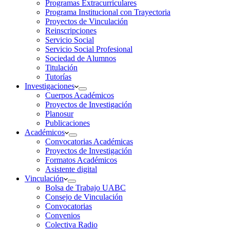
Programas Extracurriculares
Programa Institucional con Trayectoria
Proyectos de Vinculación
Reinscripciones
Servicio Social
Servicio Social Profesional
Sociedad de Alumnos
Titulación
Tutorías
Investigaciones
Cuerpos Académicos
Proyectos de Investigación
Planosur
Publicaciones
Académicos
Convocatorias Académicas
Proyectos de Investigación
Formatos Académicos
Asistente digital
Vinculación
Bolsa de Trabajo UABC
Consejo de Vinculación
Convocatorias
Convenios
Colectiva Radio