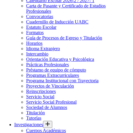
Calendario Escolar 2026-2 / 2027- 1
Carta de Pasante y Certificado de Estudios
Profesionales
Convocatorias
Cuadernillo de Inducción UABC
Estatuto Escolar
Formatos
Guía de Procesos de Egreso y Titulación
Horarios
Idioma Extranjero
Intercambio
Orientación Educativa y Psicológica
Prácticas Profesionales
Préstamo de equipo de cómputo
Programas Extracurriculares
Programa Institucional con Trayectoria
Proyectos de Vinculación
Reinscripciones
Servicio Social
Servicio Social Profesional
Sociedad de Alumnos
Titulación
Tutorías
Investigaciones
Cuerpos Académicos