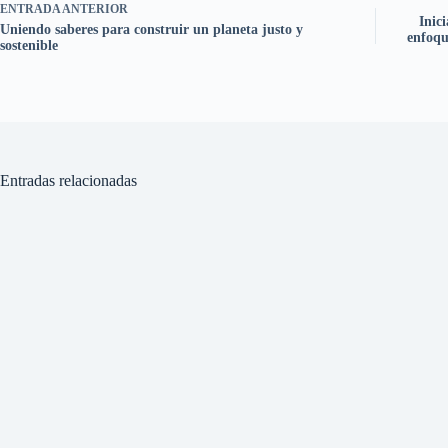
ENTRADA
ANTERIOR
Inic
Uniendo saberes para construir un planeta justo y
enfoqu
sostenible
Entradas relacionadas