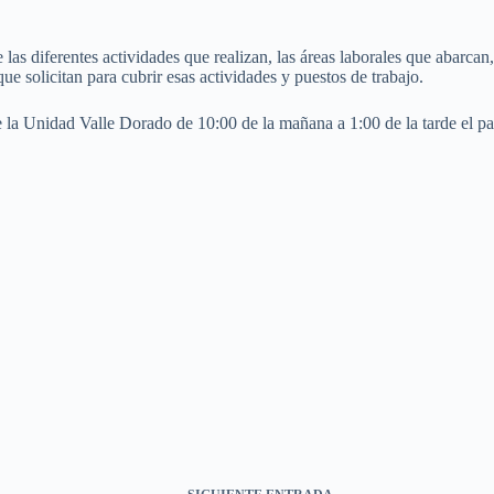
s diferentes actividades que realizan, las áreas laborales que abarcan,
 que solicitan para cubrir esas actividades y puestos de trabajo.
e la Unidad Valle Dorado de 10:00 de la mañana a 1:00 de la tarde el p