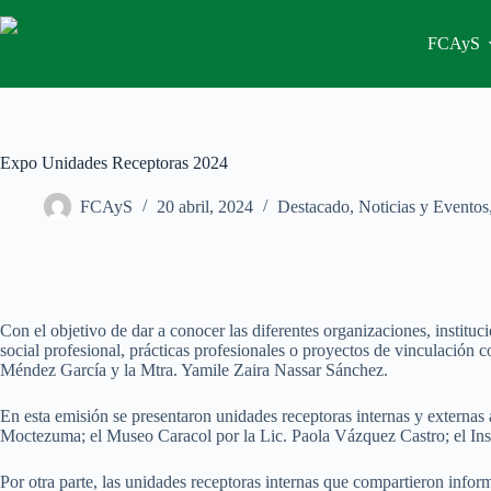
Saltar
al
FCAyS
contenido
Expo Unidades Receptoras 2024
FCAyS
20 abril, 2024
Destacado
,
Noticias y Eventos
Con el objetivo de dar a conocer las diferentes organizaciones, institu
social profesional, prácticas profesionales o proyectos de vinculació
Méndez García y la Mtra. Yamile Zaira Nassar Sánchez.
En esta emisión se presentaron unidades receptoras internas y externas 
Moctezuma; el Museo Caracol por la Lic. Paola Vázquez Castro; el In
Por otra parte, las unidades receptoras internas que compartieron infor