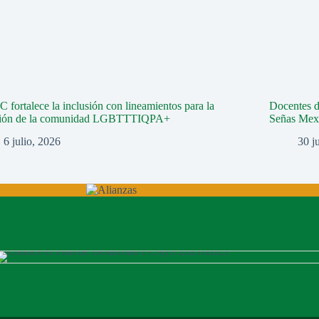
fortalece la inclusión con lineamientos para la
Docentes 
ción de la comunidad LGBTTTIQPA+
Señas Mex
6 julio, 2026
30 j