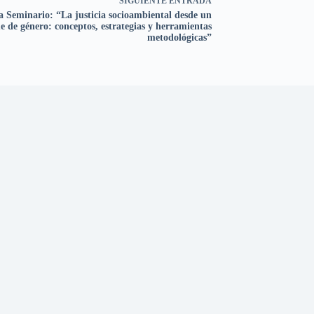
SIGUIENTE
ENTRADA
ia Seminario: “La justicia socioambiental desde un
e de género: conceptos, estrategias y herramientas
metodológicas”