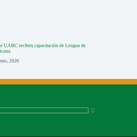
de UABC reciben capacitación de Lengua de
icana.
unio, 2026