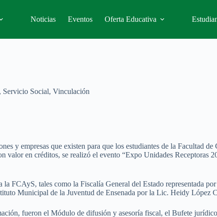
Noticias
Eventos
Oferta Educativa
Estudian
,
Servicio Social
,
Vinculación
ciones y empresas que existen para que los estudiantes de la Facultad de
n con valor en créditos, se realizó el evento “Expo Unidades Receptora
a la FCAyS, tales como la Fiscalía General del Estado representada por 
stituto Municipal de la Juventud de Ensenada por la Lic. Heidy López
mación, fueron el Módulo de difusión y asesoría fiscal, el Bufete juríd