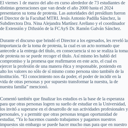
El viernes 1 de marzo del año en curso alrededor de 73 estudiantes de
distintas generaciones que van desde el año 2000 hasta el 2024
presentaron su toma de protesta. Las autoridades del presídium fueron
el Director de la Facultad MTRI. Jesús Antonio Padilla Sánchez, la
Subdirectora Dra. Nina Alejandra Martínez Arellano y el coordinador
de Extensión y Difusión de la FCAyS Dr. Ramón Galván Sánchez.
Durante el discurso que brindó el Director a los egresados, les reveló la
importancia de la toma de protesta, la cual es un acto normado que
antecede a la entrega del título, en consecuencia si no se realiza la toma
de protesta no se puede recoger el título. Así mismo les habló del
compromiso y la promesa que reafirmaron en este acto, el cual es
ejercer la profesión de una manera ética y responsable, poniendo en
alto los valores no sólo de sí mismo como persona sino también de la
institución. “El conocimiento nos da poder, el poder de incidir en la
vida de otras personas y por supuesto transformar la nuestra, la de
nuestra familia” mencionó.
Comentó también que finalizar los estudios es la base de la esperanza
para que otras personas logren su sueño de estudiar en la Universidad,
los invitó a superarse en el desarrollo de sus actividades profesionales y
personales, y a permitir que otras personas tengan oportunidad de
estudiar, “Ya lo hacemos cuando trabajamos y pagamos nuestros
impuestos sin embargo se puede hacer mucho mas para que en nuestro