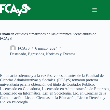
Saltar
al
contenido
Finalizan estudios cimarrones de las diferentes licenciaturas de
FCAyS
FCAyS
6 marzo, 2024
Destacado
,
Egresados
,
Noticias y Eventos
En un acto solemne y a la vez festivo, estudiantes de la Facultad de
Ciencias Administrativas y Sociales (FCAyS) tomaron protesta
universitaria para la obtención del título de Contador Público,
Licenciado en Contaduría, Licenciado en Administración de Empresas,
Licenciado en Informática, Lic. en Sociología, Lic. en Ciencias de la
Comunicación, Lic. en Ciencias de la Educación, Lic. en Derecho y
Lic. en Psicología