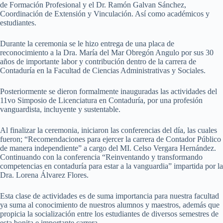
de Formación Profesional y el Dr. Ramón Galvan Sánchez,
Coordinación de Extensión y Vinculación. Así como académicos y
estudiantes.
Durante la ceremonia se le hizo entrega de una placa de
reconocimiento a la Dra. María del Mar Obregón Angulo por sus 30
años de importante labor y contribución dentro de la carrera de
Contaduría en la Facultad de Ciencias Administrativas y Sociales.
Posteriormente se dieron formalmente inauguradas las actividades del
11vo Simposio de Licenciatura en Contaduría, por una profesión
vanguardista, incluyente y sustentable.
Al finalizar la ceremonia, iniciaron las conferencias del día, las cuales
fueron; “Recomendaciones para ejercer la carrera de Contador Público
de manera independiente” a cargo del MI. Celso Vergara Hernández.
Continuando con la conferencia “Reinventando y transformando
competencias en contaduría para estar a la vanguardia” impartida por la
Dra. Lorena Álvarez Flores.
Esta clase de actividades es de suma importancia para nuestra facultad
ya suma al conocimiento de nuestros alumnos y maestros, además que
propicia la socialización entre los estudiantes de diversos semestres de
esta bonita e importante carrera.