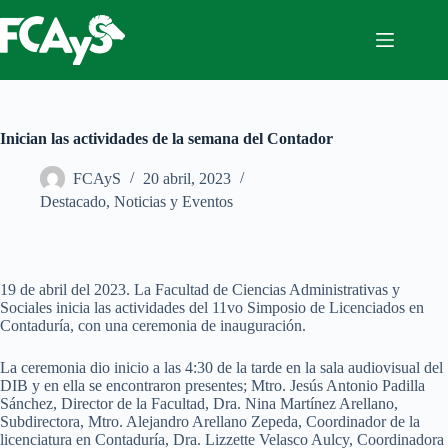
Saltar
al
contenido
Inician las actividades de la semana del Contador
FCAyS
20 abril, 2023
Destacado
,
Noticias y Eventos
19 de abril del 2023. La Facultad de Ciencias Administrativas y
Sociales inicia las actividades del 11vo Simposio de Licenciados en
Contaduría, con una ceremonia de inauguración.
La ceremonia dio inicio a las 4:30 de la tarde en la sala audiovisual del
DIB y en ella se encontraron presentes; Mtro. Jesús Antonio Padilla
Sánchez, Director de la Facultad, Dra. Nina Martínez Arellano,
Subdirectora, Mtro. Alejandro Arellano Zepeda, Coordinador de la
licenciatura en Contaduría, Dra. Lizzette Velasco Aulcy, Coordinadora