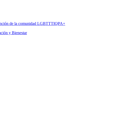
 atención de la comunidad LGBTTTIQPA+
ación y Bienestar