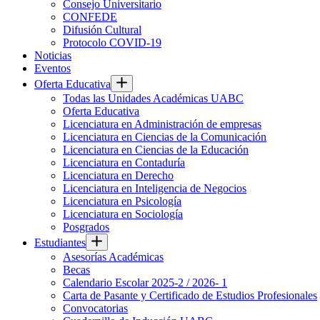
Consejo Universitario
CONFEDE
Difusión Cultural
Protocolo COVID-19
Noticias
Eventos
Oferta Educativa
Todas las Unidades Académicas UABC
Oferta Educativa
Licenciatura en Administración de empresas
Licenciatura en Ciencias de la Comunicación
Licenciatura en Ciencias de la Educación
Licenciatura en Contaduría
Licenciatura en Derecho
Licenciatura en Inteligencia de Negocios
Licenciatura en Psicología
Licenciatura en Sociología
Posgrados
Estudiantes
Asesorías Académicas
Becas
Calendario Escolar 2025-2 / 2026- 1
Carta de Pasante y Certificado de Estudios Profesionales
Convocatorias