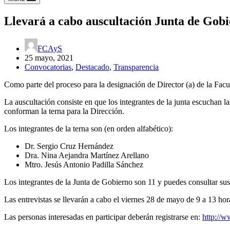
Llevará a cabo auscultación Junta de Gobi
FCAyS
25 mayo, 2021
Convocatorias
,
Destacado
,
Transparencia
Como parte del proceso para la designación de Director (a) de la Facu
La auscultación consiste en que los integrantes de la junta escuchan la
conforman la terna para la Dirección.
Los integrantes de la terna son (en orden alfabético):
Dr. Sergio Cruz Hernández
Dra. Nina Aejandra Martínez Arellano
Mtro. Jesús Antonio Padilla Sánchez
Los integrantes de la Junta de Gobierno son 11 y puedes consultar su
Las entrevistas se llevarán a cabo el viernes 28 de mayo de 9 a 13 ho
Las personas interesadas en participar deberán registrarse en:
http://