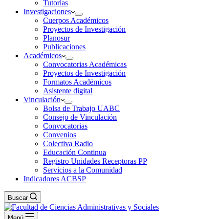
Tutorías
Investigaciones
Cuerpos Académicos
Proyectos de Investigación
Planosur
Publicaciones
Académicos
Convocatorias Académicas
Proyectos de Investigación
Formatos Académicos
Asistente digital
Vinculación
Bolsa de Trabajo UABC
Consejo de Vinculación
Convocatorias
Convenios
Colectiva Radio
Educación Continua
Registro Unidades Receptoras PP
Servicios a la Comunidad
Indicadores ACBSP
Buscar
Menú