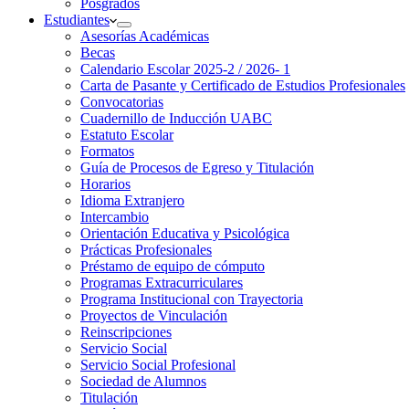
Posgrados
Estudiantes
Asesorías Académicas
Becas
Calendario Escolar 2025-2 / 2026- 1
Carta de Pasante y Certificado de Estudios Profesionales
Convocatorias
Cuadernillo de Inducción UABC
Estatuto Escolar
Formatos
Guía de Procesos de Egreso y Titulación
Horarios
Idioma Extranjero
Intercambio
Orientación Educativa y Psicológica
Prácticas Profesionales
Préstamo de equipo de cómputo
Programas Extracurriculares
Programa Institucional con Trayectoria
Proyectos de Vinculación
Reinscripciones
Servicio Social
Servicio Social Profesional
Sociedad de Alumnos
Titulación