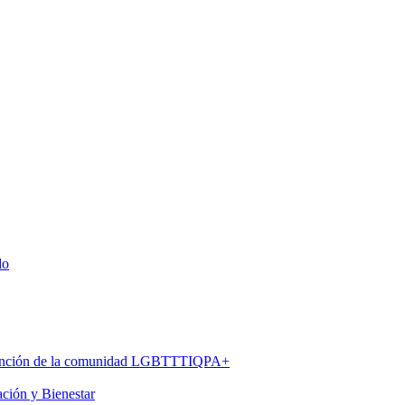
do
 atención de la comunidad LGBTTTIQPA+
ación y Bienestar