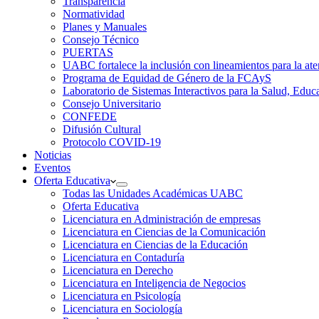
Transparencia
Normatividad
Planes y Manuales
Consejo Técnico
PUERTAS
UABC fortalece la inclusión con lineamientos para la
Programa de Equidad de Género de la FCAyS
Laboratorio de Sistemas Interactivos para la Salud, Educ
Consejo Universitario
CONFEDE
Difusión Cultural
Protocolo COVID-19
Noticias
Eventos
Oferta Educativa
Todas las Unidades Académicas UABC
Oferta Educativa
Licenciatura en Administración de empresas
Licenciatura en Ciencias de la Comunicación
Licenciatura en Ciencias de la Educación
Licenciatura en Contaduría
Licenciatura en Derecho
Licenciatura en Inteligencia de Negocios
Licenciatura en Psicología
Licenciatura en Sociología