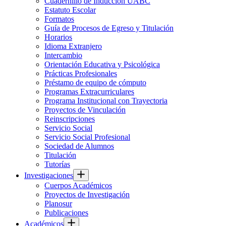
Cuadernillo de Inducción UABC
Estatuto Escolar
Formatos
Guía de Procesos de Egreso y Titulación
Horarios
Idioma Extranjero
Intercambio
Orientación Educativa y Psicológica
Prácticas Profesionales
Préstamo de equipo de cómputo
Programas Extracurriculares
Programa Institucional con Trayectoria
Proyectos de Vinculación
Reinscripciones
Servicio Social
Servicio Social Profesional
Sociedad de Alumnos
Titulación
Tutorías
Investigaciones
Cuerpos Académicos
Proyectos de Investigación
Planosur
Publicaciones
Académicos