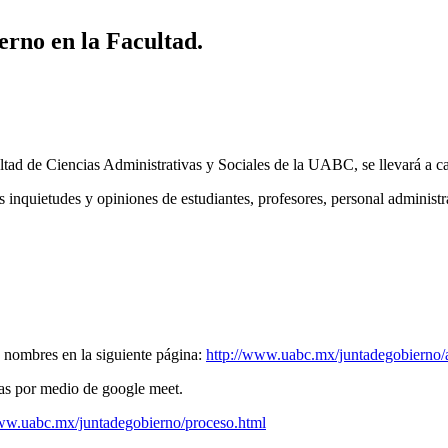
erno en la Facultad.
ltad de Ciencias Administrativas y Sociales de la UABC, se llevará a c
s inquietudes y opiniones de estudiantes, profesores, personal administr
s nombres en la siguiente página:
http://www.uabc.mx/juntadegobierno/
ras por medio de google meet.
www.uabc.mx/juntadegobierno/proceso.html