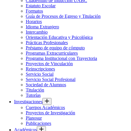
Cuadernillo de Inducción UABC
Estatuto Escolar
Formatos
Guía de Procesos de Egreso y Titulación
Horarios
Idioma Extranjero
Intercambio
Orientación Educativa y Psicológica
Prácticas Profesionales
Préstamo de equipo de cómputo
Programas Extracurriculares
Programa Institucional con Trayectoria
Proyectos de Vinculación
Reinscripciones
Servicio Social
Servicio Social Profesional
Sociedad de Alumnos
Titulación
Tutorías
Investigaciones
Cuerpos Académicos
Proyectos de Investigación
Planosur
Publicaciones
Académicos