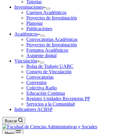
Tutorías
Investigaciones
Cuerpos Académicos
Proyectos de Investigación
Planosur
Publicaciones
Académicos
Convocatorias Académicas
Proyectos de Investigación
Formatos Académicos
Asistente digital
Vinculación
Bolsa de Trabajo UABC
Consejo de Vinculación
Convocatorias
Convenios
Colectiva Radio
Educación Continua
Registro Unidades Receptoras PP
Servicios a la Comunidad
Indicadores ACBSP
Buscar
Menú