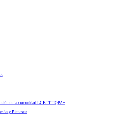
do
 atención de la comunidad LGBTTTIQPA+
ación y Bienestar