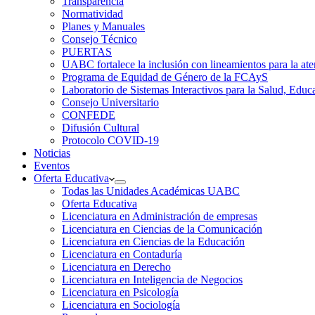
Transparencia
Normatividad
Planes y Manuales
Consejo Técnico
PUERTAS
UABC fortalece la inclusión con lineamientos para la
Programa de Equidad de Género de la FCAyS
Laboratorio de Sistemas Interactivos para la Salud, Educ
Consejo Universitario
CONFEDE
Difusión Cultural
Protocolo COVID-19
Noticias
Eventos
Oferta Educativa
Todas las Unidades Académicas UABC
Oferta Educativa
Licenciatura en Administración de empresas
Licenciatura en Ciencias de la Comunicación
Licenciatura en Ciencias de la Educación
Licenciatura en Contaduría
Licenciatura en Derecho
Licenciatura en Inteligencia de Negocios
Licenciatura en Psicología
Licenciatura en Sociología