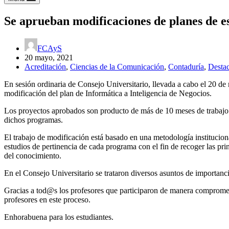
Se aprueban modificaciones de planes de e
FCAyS
20 mayo, 2021
Acreditación
,
Ciencias de la Comunicación
,
Contaduría
,
Desta
En sesión ordinaria de Consejo Universitario, llevada a cabo el 20 d
modificación del plan de Informática a Inteligencia de Negocios.
Los proyectos aprobados son producto de más de 10 meses de trabajo co
dichos programas.
El trabajo de modificación está basado en una metodología instituciona
estudios de pertinencia de cada programa con el fin de recoger las prin
del conocimiento.
En el Consejo Universitario se trataron diversos asuntos de importancia
Gracias a tod@s los profesores que participaron de manera compromet
profesores en este proceso.
Enhorabuena para los estudiantes.