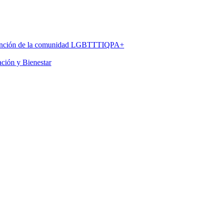
 atención de la comunidad LGBTTTIQPA+
ación y Bienestar