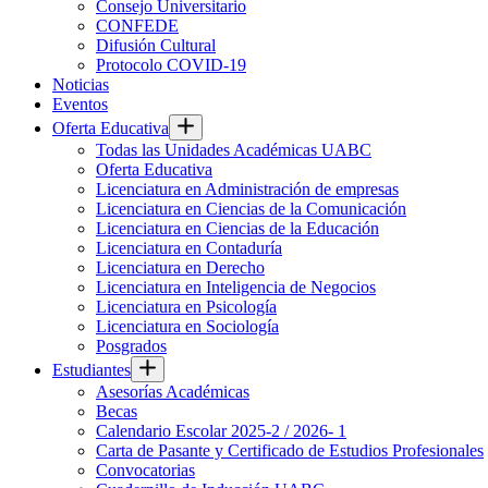
Consejo Universitario
CONFEDE
Difusión Cultural
Protocolo COVID-19
Noticias
Eventos
Oferta Educativa
Todas las Unidades Académicas UABC
Oferta Educativa
Licenciatura en Administración de empresas
Licenciatura en Ciencias de la Comunicación
Licenciatura en Ciencias de la Educación
Licenciatura en Contaduría
Licenciatura en Derecho
Licenciatura en Inteligencia de Negocios
Licenciatura en Psicología
Licenciatura en Sociología
Posgrados
Estudiantes
Asesorías Académicas
Becas
Calendario Escolar 2025-2 / 2026- 1
Carta de Pasante y Certificado de Estudios Profesionales
Convocatorias