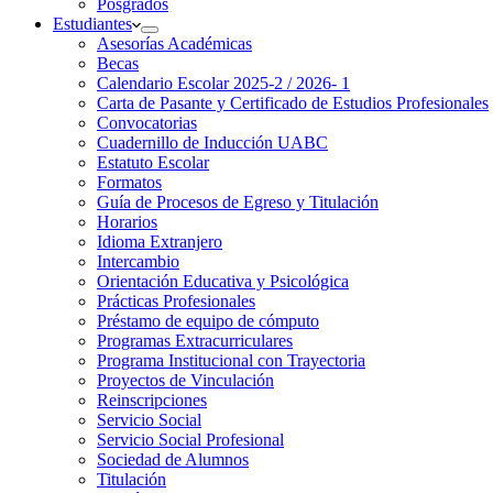
Posgrados
Estudiantes
Asesorías Académicas
Becas
Calendario Escolar 2025-2 / 2026- 1
Carta de Pasante y Certificado de Estudios Profesionales
Convocatorias
Cuadernillo de Inducción UABC
Estatuto Escolar
Formatos
Guía de Procesos de Egreso y Titulación
Horarios
Idioma Extranjero
Intercambio
Orientación Educativa y Psicológica
Prácticas Profesionales
Préstamo de equipo de cómputo
Programas Extracurriculares
Programa Institucional con Trayectoria
Proyectos de Vinculación
Reinscripciones
Servicio Social
Servicio Social Profesional
Sociedad de Alumnos
Titulación