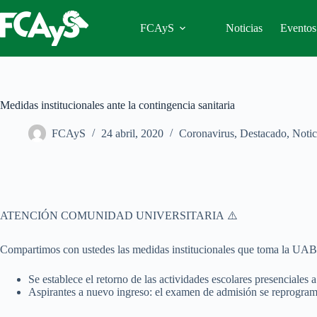
Saltar
al
FCAyS
Noticias
Eventos
contenido
Medidas institucionales ante la contingencia sanitaria
FCAyS
24 abril, 2020
Coronavirus
,
Destacado
,
Notic
ATENCIÓN COMUNIDAD UNIVERSITARIA ⚠️
Compartimos con ustedes las medidas institucionales que toma la UABC
Se establece el retorno de las actividades escolares presenciales a
Aspirantes a nuevo ingreso: el examen de admisión se reprograma 