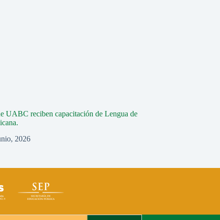
de UABC reciben capacitación de Lengua de
icana.
unio, 2026