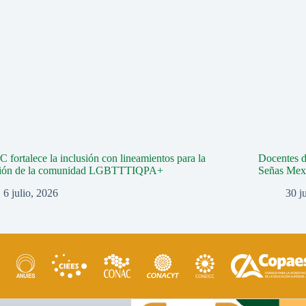
fortalece la inclusión con lineamientos para la
Docentes 
ción de la comunidad LGBTTTIQPA+
Señas Mex
6 julio, 2026
30 j