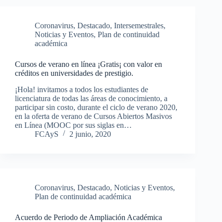
Coronavirus
,
Destacado
,
Intersemestrales
,
Noticias y Eventos
,
Plan de continuidad
académica
Cursos de verano en línea ¡Gratis¡ con valor en
créditos en universidades de prestigio.
¡Hola! invitamos a todos los estudiantes de
licenciatura de todas las áreas de conocimiento, a
participar sin costo, durante el ciclo de verano 2020,
en la oferta de verano de Cursos Abiertos Masivos
en Línea (MOOC por sus siglas en…
FCAyS
2 junio, 2020
Coronavirus
,
Destacado
,
Noticias y Eventos
,
Plan de continuidad académica
Acuerdo de Periodo de Ampliación Académica