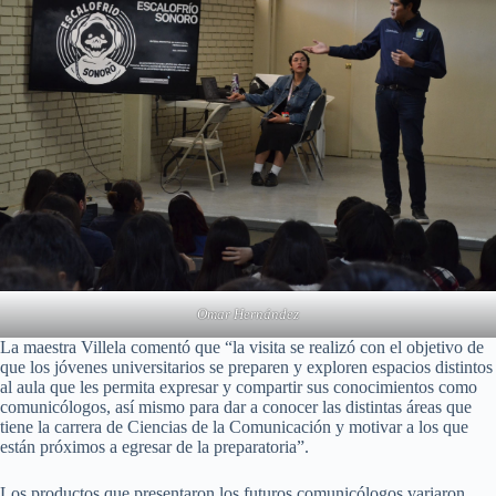
Omar Hernández
La maestra Villela comentó que “la visita se realizó con el objetivo de
que los jóvenes universitarios se preparen y exploren espacios distintos
al aula que les permita expresar y compartir sus conocimientos como
comunicólogos, así mismo para dar a conocer las distintas áreas que
tiene la carrera de Ciencias de la Comunicación y motivar a los que
están próximos a egresar de la preparatoria”.
Los productos que presentaron los futuros comunicólogos variaron