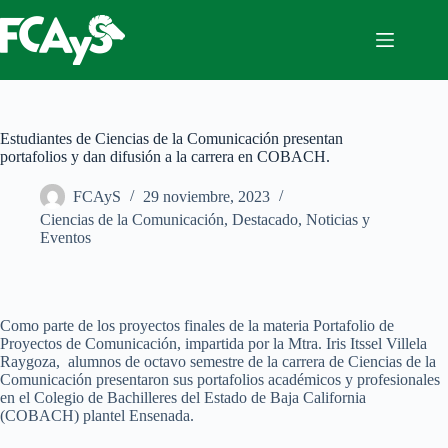
Saltar
al
contenido
Estudiantes de Ciencias de la Comunicación presentan
portafolios y dan difusión a la carrera en COBACH.
FCAyS
29 noviembre, 2023
Ciencias de la Comunicación
,
Destacado
,
Noticias y
Eventos
Como parte de los proyectos finales de la materia Portafolio de
Proyectos de Comunicación, impartida por la Mtra. Iris Itssel Villela
Raygoza, alumnos de octavo semestre de la carrera de Ciencias de la
Comunicación presentaron sus portafolios académicos y profesionales
en el Colegio de Bachilleres del Estado de Baja California
(COBACH) plantel Ensenada.