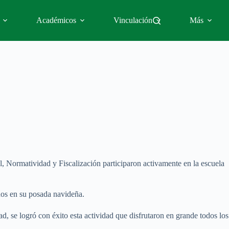
Académicos
Vinculación
Más
, Normatividad y Fiscalización participaron activamente en la escuela
iños en su posada navideña.
se logró con éxito esta actividad que disfrutaron en grande todos los