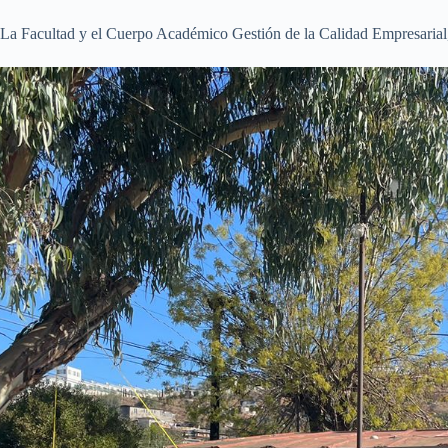
La Facultad y el Cuerpo Académico Gestión de la Calidad Empresarial, 