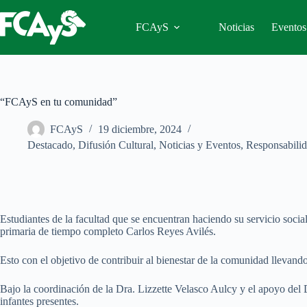
Saltar
al
FCAyS
Noticias
Eventos
contenido
“FCAyS en tu comunidad”
FCAyS
19 diciembre, 2024
Destacado
,
Difusión Cultural
,
Noticias y Eventos
,
Responsabilid
Estudiantes de la facultad que se encuentran haciendo su servicio soci
primaria de tiempo completo Carlos Reyes Avilés.
Esto con el objetivo de contribuir al bienestar de la comunidad llevando
Bajo la coordinación de la Dra. Lizzette Velasco Aulcy y el apoyo del
infantes presentes.