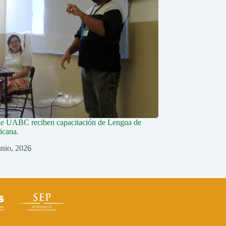
de UABC reciben capacitación de Lengua de
icana.
unio, 2026