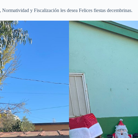
Normatividad y Fiscalización les desea Felices fiestas decembrinas.