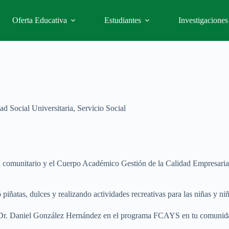
Oferta Educativa
Estudiantes
Investigaciones
ad Social Universitaria
,
Servicio Social
al comunitario y el Cuerpo Académico Gestión de la Calidad Empresarial
 piñatas, dulces y realizando actividades recreativas para las niñas y n
 Dr. Daniel González Hernández en el programa FCAYS en tu comunidad, 