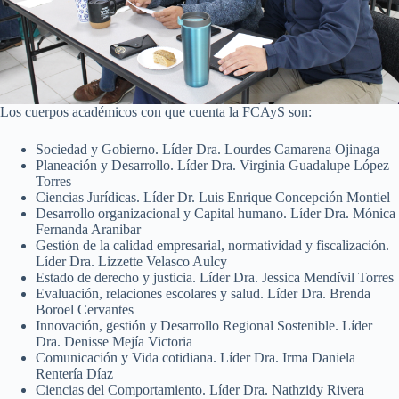
Los cuerpos académicos con que cuenta la FCAyS son:
Sociedad y Gobierno. Líder Dra. Lourdes Camarena Ojinaga
Planeación y Desarrollo. Líder Dra. Virginia Guadalupe López
Torres
Ciencias Jurídicas. Líder Dr. Luis Enrique Concepción Montiel
Desarrollo organizacional y Capital humano. Líder Dra. Mónica
Fernanda Aranibar
Gestión de la calidad empresarial, normatividad y fiscalización.
Líder Dra. Lizzette Velasco Aulcy
Estado de derecho y justicia. Líder Dra. Jessica Mendívil Torres
Evaluación, relaciones escolares y salud. Líder Dra. Brenda
Boroel Cervantes
Innovación, gestión y Desarrollo Regional Sostenible. Líder
Dra. Denisse Mejía Victoria
Comunicación y Vida cotidiana. Líder Dra. Irma Daniela
Rentería Díaz
Ciencias del Comportamiento. Líder Dra. Nathzidy Rivera