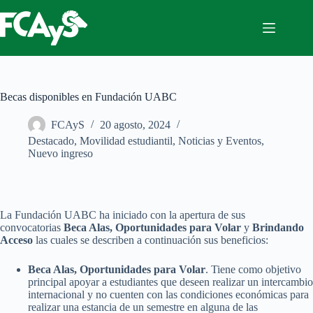
Saltar
al
contenido
Becas disponibles en Fundación UABC
FCAyS
20 agosto, 2024
Destacado
,
Movilidad estudiantil
,
Noticias y Eventos
,
Nuevo ingreso
La Fundación UABC ha iniciado con la apertura de sus
convocatorias
Beca Alas, Oportunidades para Volar
y
Brindando
Acceso
las cuales se describen a continuación sus beneficios:
Beca Alas, Oportunidades para Volar
. Tiene como objetivo
principal apoyar a estudiantes que deseen realizar un intercambio
internacional y no cuenten con las condiciones económicas para
realizar una estancia de un semestre en alguna de las