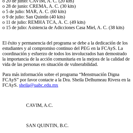
o 20 de junio: CAVIM, A. C. (20 kits)
o 28 de junio: CREMA, A. C. (30 kits)
o 5 de julio: MAR, A. C. (60 kits)
o 9 de julio: San Quintín (40 kits)
o 11 de julio: REMHA TCA, A. C. (49 kits)
o 15 de julio: Asistencia de Adicciones Casa Miel, A. C. (38 kits)
El éxito y permanencia del programa se debe a la dedicación de los
estudiantes y al compromiso continuo del PEG en la FCAyS. La
coordinación y esfuerzo de todos los involucrados han demostrado
la importancia de la acción comunitaria en la mejora de la calidad de
vida de las personas en situación de vulnerabilidad.
Para más información sobre el programa “Menstruación Digna
FCAyS” por favor contacte a la Dra. Sheila Delhumeau Rivera en la
FCAyS.
sheila@uabc.edu.mx
CAVIM, A.C.
SAN QUINTIN, B.C.