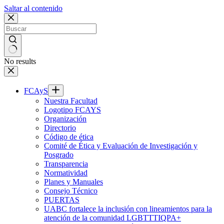
Saltar al contenido
No results
FCAyS
Nuestra Facultad
Logotipo FCAYS
Organización
Directorio
Código de ética
Comité de Ética y Evaluación de Investigación y
Posgrado
Transparencia
Normatividad
Planes y Manuales
Consejo Técnico
PUERTAS
UABC fortalece la inclusión con lineamientos para la
atención de la comunidad LGBTTTIQPA+