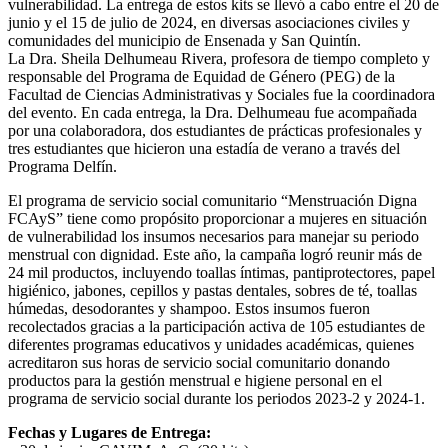
vulnerabilidad. La entrega de estos kits se llevó a cabo entre el 20 de
junio y el 15 de julio de 2024, en diversas asociaciones civiles y
comunidades del municipio de Ensenada y San Quintín.
La Dra. Sheila Delhumeau Rivera, profesora de tiempo completo y
responsable del Programa de Equidad de Género (PEG) de la
Facultad de Ciencias Administrativas y Sociales fue la coordinadora
del evento. En cada entrega, la Dra. Delhumeau fue acompañada
por una colaboradora, dos estudiantes de prácticas profesionales y
tres estudiantes que hicieron una estadía de verano a través del
Programa Delfín.
El programa de servicio social comunitario “Menstruación Digna
FCAyS” tiene como propósito proporcionar a mujeres en situación
de vulnerabilidad los insumos necesarios para manejar su periodo
menstrual con dignidad. Este año, la campaña logró reunir más de
24 mil productos, incluyendo toallas íntimas, pantiprotectores, papel
higiénico, jabones, cepillos y pastas dentales, sobres de té, toallas
húmedas, desodorantes y shampoo. Estos insumos fueron
recolectados gracias a la participación activa de 105 estudiantes de
diferentes programas educativos y unidades académicas, quienes
acreditaron sus horas de servicio social comunitario donando
productos para la gestión menstrual e higiene personal en el
programa de servicio social durante los periodos 2023-2 y 2024-1.
Fechas y Lugares de Entrega: