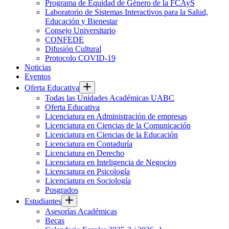
Programa de Equidad de Género de la FCAyS
Laboratorio de Sistemas Interactivos para la Salud,
Educación y Bienestar
Consejo Universitario
CONFEDE
Difusión Cultural
Protocolo COVID-19
Noticias
Eventos
Oferta Educativa
Todas las Unidades Académicas UABC
Oferta Educativa
Licenciatura en Administración de empresas
Licenciatura en Ciencias de la Comunicación
Licenciatura en Ciencias de la Educación
Licenciatura en Contaduría
Licenciatura en Derecho
Licenciatura en Inteligencia de Negocios
Licenciatura en Psicología
Licenciatura en Sociología
Posgrados
Estudiantes
Asesorías Académicas
Becas