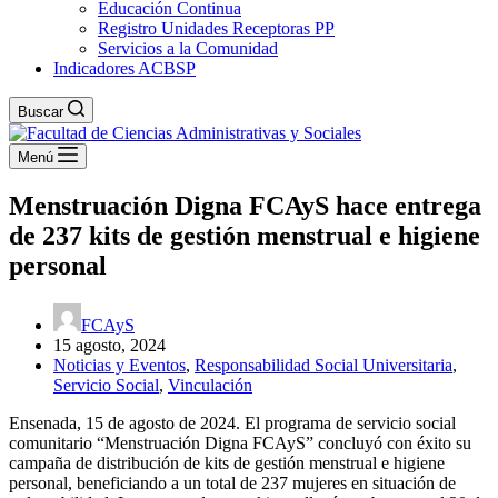
Educación Continua
Registro Unidades Receptoras PP
Servicios a la Comunidad
Indicadores ACBSP
Buscar
Menú
Menstruación Digna FCAyS hace entrega
de 237 kits de gestión menstrual e higiene
personal
FCAyS
15 agosto, 2024
Noticias y Eventos
,
Responsabilidad Social Universitaria
,
Servicio Social
,
Vinculación
Ensenada, 15 de agosto de 2024. El programa de servicio social
comunitario “Menstruación Digna FCAyS” concluyó con éxito su
campaña de distribución de kits de gestión menstrual e higiene
personal, beneficiando a un total de 237 mujeres en situación de