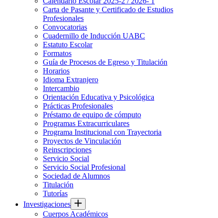
Calendario Escolar 2025-2 / 2026- 1
Carta de Pasante y Certificado de Estudios
Profesionales
Convocatorias
Cuadernillo de Inducción UABC
Estatuto Escolar
Formatos
Guía de Procesos de Egreso y Titulación
Horarios
Idioma Extranjero
Intercambio
Orientación Educativa y Psicológica
Prácticas Profesionales
Préstamo de equipo de cómputo
Programas Extracurriculares
Programa Institucional con Trayectoria
Proyectos de Vinculación
Reinscripciones
Servicio Social
Servicio Social Profesional
Sociedad de Alumnos
Titulación
Tutorías
Investigaciones
Cuerpos Académicos