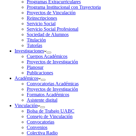
Programas Extracurriculares
Programa Institucional con Trayectoria
Proyectos de Vinculación
Reinscripciones
Servicio Social
Servicio Social Profesional
Sociedad de Alumnos
Titulación
Tutorías
Investigaciones
Cuerpos Académicos
Proyectos de Investigación
Planosur
Publicaciones
Académicos
Convocatorias Académicas
Proyectos de Investigación
Formatos Académicos
Asistente digital
Vinculación
Bolsa de Trabajo UABC
Consejo de Vinculación
Convocatorias
Convenios
Colectiva Radio