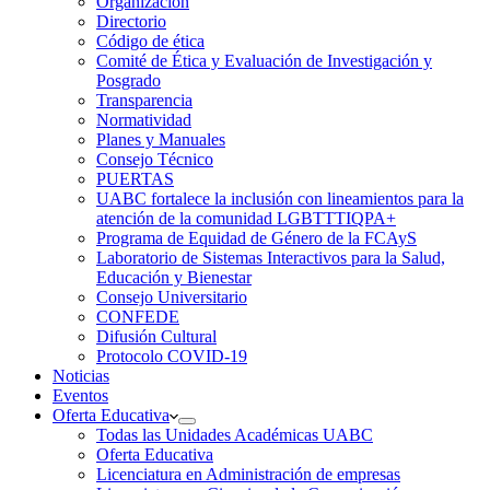
Organización
Directorio
Código de ética
Comité de Ética y Evaluación de Investigación y
Posgrado
Transparencia
Normatividad
Planes y Manuales
Consejo Técnico
PUERTAS
UABC fortalece la inclusión con lineamientos para la
atención de la comunidad LGBTTTIQPA+
Programa de Equidad de Género de la FCAyS
Laboratorio de Sistemas Interactivos para la Salud,
Educación y Bienestar
Consejo Universitario
CONFEDE
Difusión Cultural
Protocolo COVID-19
Noticias
Eventos
Oferta Educativa
Todas las Unidades Académicas UABC
Oferta Educativa
Licenciatura en Administración de empresas