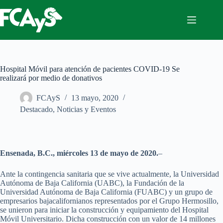
Saltar
al
contenido
Hospital Móvil para atención de pacientes COVID-19 Se
realizará por medio de donativos
FCAyS
13 mayo, 2020
Destacado
,
Noticias y Eventos
Ensenada, B.C.,
miércoles 13
de mayo de 2020.
–
Ante la contingencia sanitaria que se vive actualmente, la Universidad
Autónoma de Baja California (UABC), la Fundación de la
Universidad Autónoma de Baja California (FUABC) y un grupo de
empresarios bajacalifornianos representados por el Grupo Hermosillo,
se unieron para iniciar la construcción y equipamiento del Hospital
Móvil Universitario. Dicha construcción con un valor de 14 millones