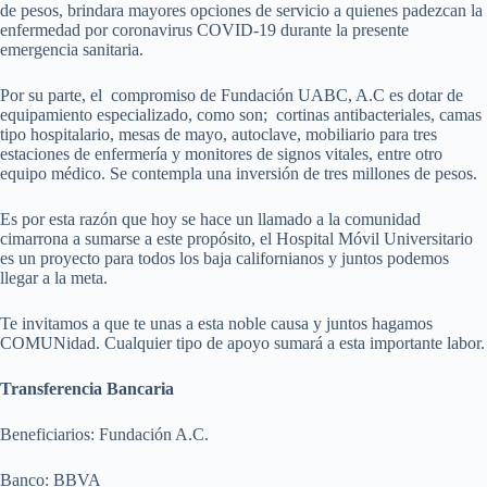
de pesos, brindara mayores opciones de servicio a quienes padezcan la
enfermedad por coronavirus COVID-19 durante la presente
emergencia sanitaria.
Por su parte, el compromiso de Fundación UABC, A.C es dotar de
equipamiento especializado, como son; cortinas antibacteriales, camas
tipo hospitalario, mesas de mayo, autoclave, mobiliario para tres
estaciones de enfermería y monitores de signos vitales, entre otro
equipo médico. Se contempla una inversión de tres millones de pesos.
Es por esta razón que hoy se hace un llamado a la comunidad
cimarrona a sumarse a este propósito, el Hospital Móvil Universitario
es un proyecto para todos los baja californianos y juntos podemos
llegar a la meta.
Te invitamos a que te unas a esta noble causa y juntos hagamos
COMUNidad. Cualquier tipo de apoyo sumará a esta importante labor.
Transferencia Bancaria
Beneficiarios: Fundación A.C.
Banco: BBVA